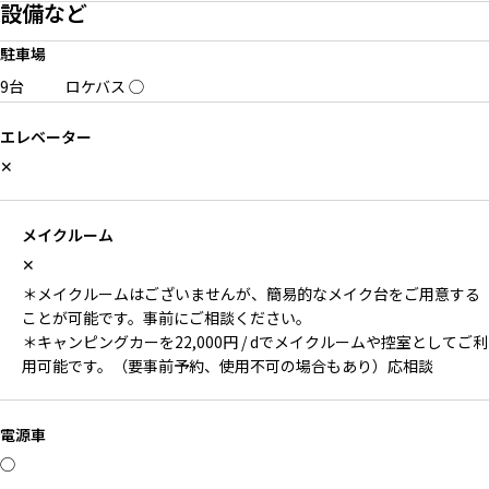
設備など
駐車場
9台
ロケバス
◯
エレベーター
✕
メイクルーム
✕
＊メイクルームはございませんが、簡易的なメイク台をご用意する
ことが可能です。事前にご相談ください。
＊キャンピングカーを22,000円 / dでメイクルームや控室としてご利
用可能です。（要事前予約、使用不可の場合もあり）応相談
電源車
◯