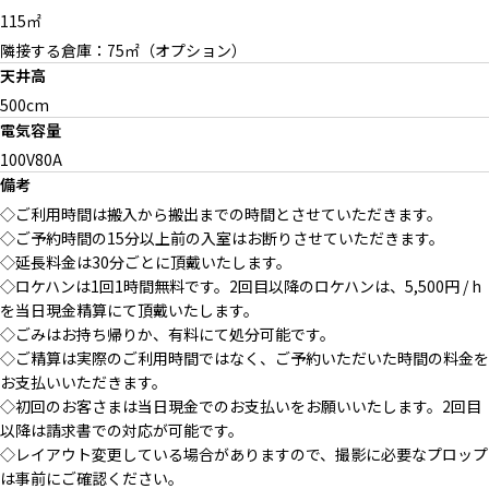
115㎡
隣接する倉庫：75㎡（オプション）
天井高
500cm
電気容量
100V80A
備考
◇ご利用時間は搬入から搬出までの時間とさせていただきます。
◇ご予約時間の15分以上前の入室はお断りさせていただきます。
◇延長料金は30分ごとに頂戴いたします。
◇ロケハンは1回1時間無料です。2回目以降のロケハンは、5,500円 / h
を当日現金精算にて頂戴いたします。
◇ごみはお持ち帰りか、有料にて処分可能です。
◇ご精算は実際のご利用時間ではなく、ご予約いただいた時間の料金を
お支払いいただきます。
◇初回のお客さまは当日現金でのお支払いをお願いいたします。2回目
以降は請求書での対応が可能です。
◇レイアウト変更している場合がありますので、撮影に必要なプロップ
は事前にご確認ください。