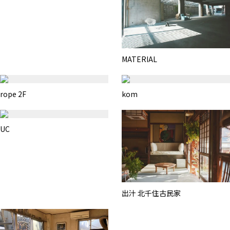
MATERIAL
rope 2F
kom
UC
出汁 北千住古民家