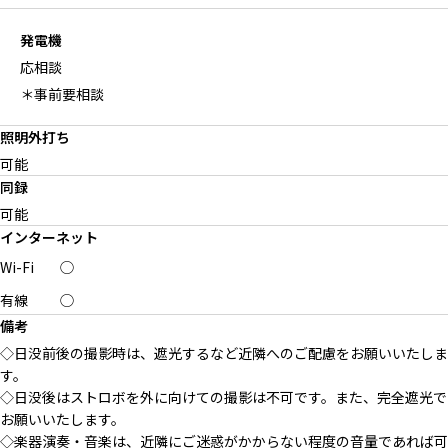
発電機
応相談
＊事前要相談
照明外打ち
可能
同録
可能
インターネット
Wi-Fi
◯
有線
◯
備考
◇日没前後の撮影時は、遮光するなど近隣へのご配慮をお願いいたしま
す。
◇日没後はストロボを外に向けての撮影は不可です。また、完全遮光で
お願いいたします。
◇楽器演奏・音楽は、近隣にご迷惑がかからない程度の音量であれば可