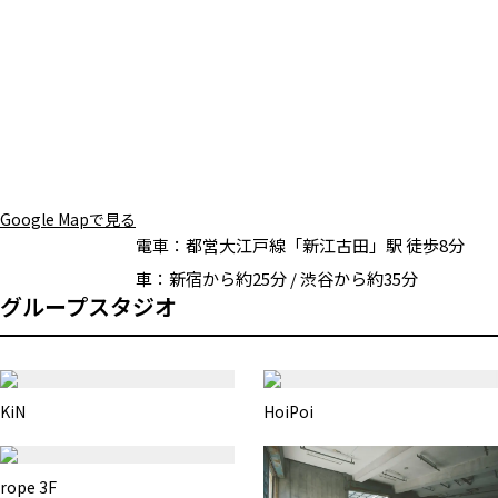
Google Mapで見る
電車：
都営大江戸線「新江古田」駅 徒歩8分
車：
新宿から約25分 / 渋谷から約35分
グループスタジオ
KiN
HoiPoi
rope 3F