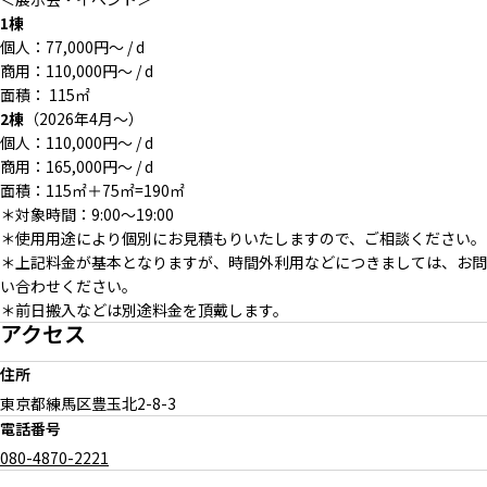
1棟
個人：77,000円～ / d
商用：110,000円～ / d
面積： 115㎡
2棟
（2026年4月～）
個人：110,000円～ / d
商用：165,000円～ / d
面積：115㎡＋75㎡=190㎡
＊対象時間：9:00〜19:00
＊使用用途により個別にお見積もりいたしますので、ご相談ください。
＊上記料金が基本となりますが、時間外利用などにつきましては、お問
い合わせください。
＊前日搬入などは別途料金を頂戴します。
アクセス
住所
東京都練馬区豊玉北
2-8-3
電話番号
080-4870-2221