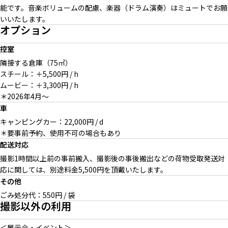
能です。音楽ボリュームの配慮、楽器（ドラム演奏）はミュートでお願
いいたします。
オプション
控室
隣接する倉庫（75㎡）
スチール：＋5,500円 / h
ムービー：＋3,300円 / h
＊2026年4月～
車
キャンピングカー：22,000円 / d
＊要事前予約、使用不可の場合もあり
配送対応
撮影1時間以上前の事前搬入、撮影後の事後搬出などの荷物受取発送対
応に関しては、別途料金5,500円を頂戴いたします。
その他
ごみ処分代：550円 / 袋
撮影以外の利用
＜展示会・イベント＞