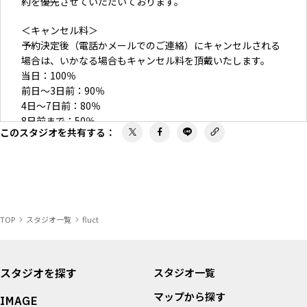
約を優先させていただいております。
＜キャンセル料＞
予約決定後（電話かメールでのご連絡）にキャンセルされる
場合は、いかなる場合もキャンセル料を頂戴いたします。
当日：100％
前日〜3日前：90％
4日〜7日前：80％
8日前まで：50％
このスタジオを共有する
：
TOP
スタジオ一覧
fluct
スタジオを探す
スタジオ一覧
マップから探す
IMAGE