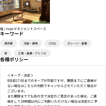
塩 / ropeマネジメントスペース
キーワード
東京都
池袋・練馬
COOL
ガレージ・倉庫
車
工場・倉庫・アトリエ
各種ポリシー
＜キープ・決定＞
8日前17:00までのキープが可能ですが、期限までにご連絡が
ない場合はこちらの判断でキャンセルさせていただく場合が
ございます。
また期限まででも別の方で決定のご意志があった場合、ご連
絡をして24時間以内にご判断いただけない場合は決定のご予