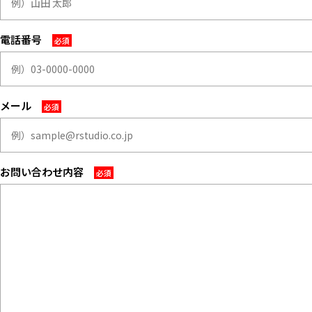
マップから探す
電話番号
お気に入り
特集
[R]studioについて
メール
お知らせ
会社概要
お問い合わせ
お問い合わせ内容
掲載のお問い合わせ
プライバシーポリシー