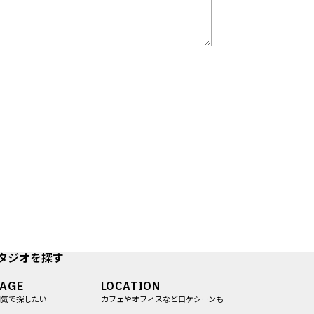
タジオを探す
MAGE
LOCATION
囲気で探したい
カフェやオフィスなどロケシーンも