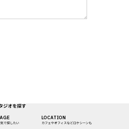
タジオを探す
MAGE
LOCATION
囲気で探したい
カフェやオフィスなどロケシーンも