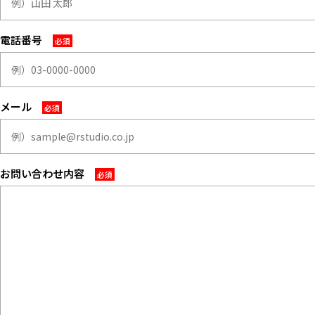
マップから探す
電話番号
お気に入り
特集
[R]studioについて
メール
お知らせ
会社概要
お問い合わせ
お問い合わせ内容
掲載のお問い合わせ
プライバシーポリシー