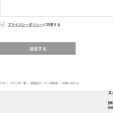
プライバシーポリシー
に同意する
送信する
TOP
スタジオ一覧
世田谷ガーデン倶楽部
お問い合わせ
ス
I
雰