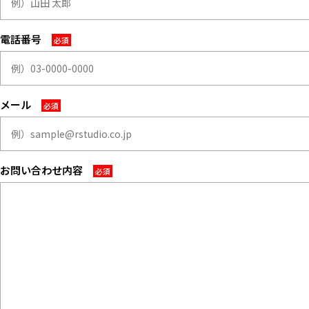
マップから探す
電話番号
お気に入り
特集
[R]studioについて
メール
お知らせ
会社概要
お問い合わせ
お問い合わせ内容
掲載のお問い合わせ
プライバシーポリシー