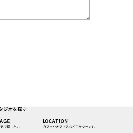
タジオを探す
MAGE
LOCATION
囲気で探したい
カフェやオフィスなどロケシーンも