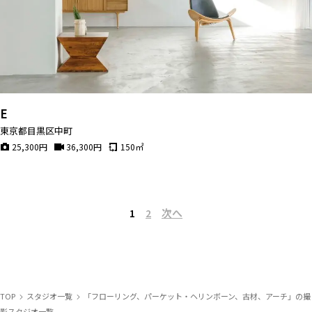
E
東京都目黒区中町
25,300
円
36,300
円
150
㎡
次へ
1
2
TOP
スタジオ一覧
「フローリング、パーケット・ヘリンボーン、古材、アーチ」の撮
影スタジオ一覧