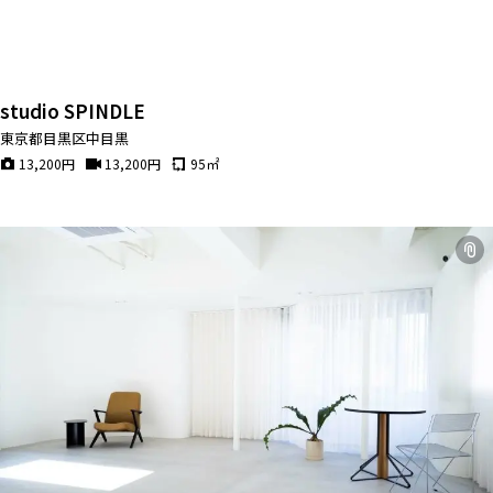
studio SPINDLE
東京都目黒区中目黒
13,200
円
13,200
円
95
㎡