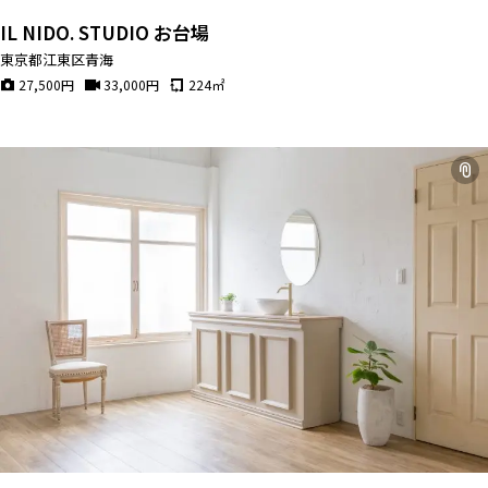
IL NIDO. STUDIO お台場
東京都江東区青海
27,500
円
33,000
円
224
㎡