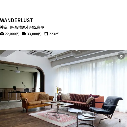
WANDERLUST
神奈川県相模原市緑区鳥屋
22,000
円
33,000
円
223
㎡