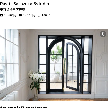
Pastis Sasazuka Bstudio
東京都渋谷区笹塚
17,600
円
23,100
円
100
㎡
Aoyama loft apartment