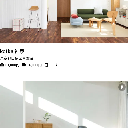
kotka 神泉
東京都目黒区青葉台
13,800
円
16,800
円
60
㎡