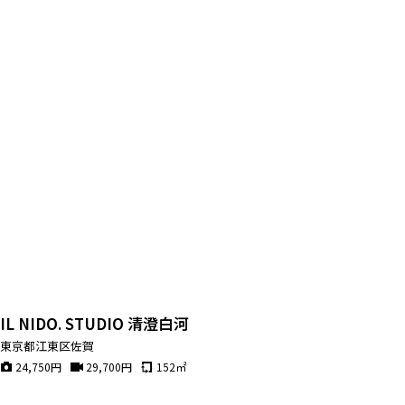
IL NIDO. STUDIO 清澄白河
東京都江東区佐賀
24,750
円
29,700
円
152
㎡