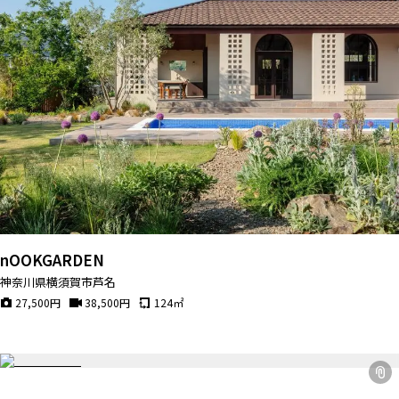
nOOKGARDEN
神奈川県横須賀市芦名
27,500
円
38,500
円
124
㎡