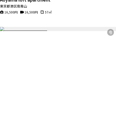
東京都港区南青山
16,500
円
16,500
円
57
㎡