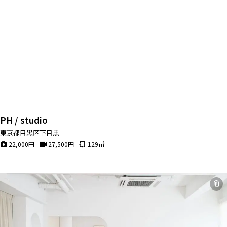
PH / studio
東京都目黒区下目黒
22,000
円
27,500
円
129
㎡