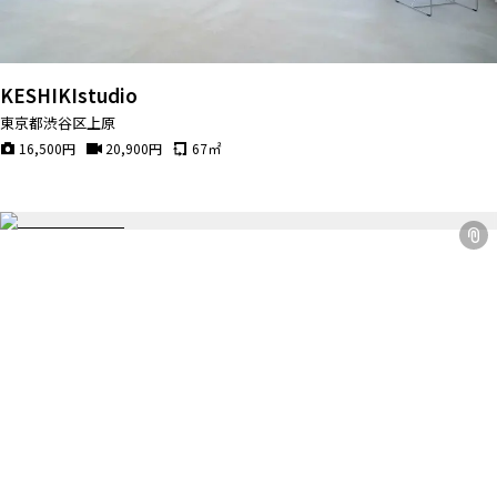
KESHIKIstudio
東京都渋谷区上原
16,500
円
20,900
円
67
㎡