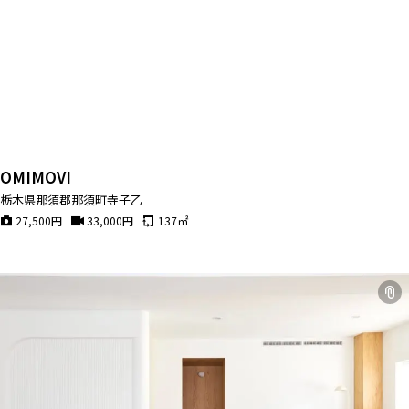
OMIMOVI
栃木県那須郡那須町寺子乙
27,500
円
33,000
円
137
㎡