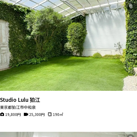
Studio Lulu 狛江
東京都狛江市中和泉
19,800
円
25,300
円
190
㎡