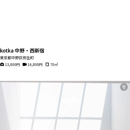
kotka 中野・西新宿
東京都中野区弥生町
13,800
円
16,800
円
70
㎡