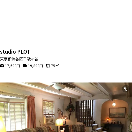
studio PLOT
東京都渋谷区千駄ヶ谷
17,600
円
19,800
円
75
㎡