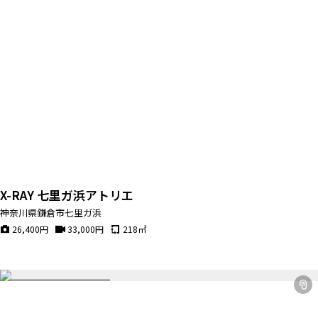
X-RAY 七里ガ浜アトリエ
神奈川県鎌倉市七里ガ浜
26,400
円
33,000
円
218
㎡