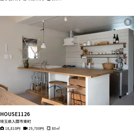
HOUSE1126
埼玉県入間市東町
18,810
円
29,700
円
80
㎡