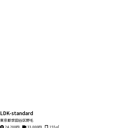
LDK-standard
東京都世田谷区野毛
24,200
円
33,000
円
155
㎡