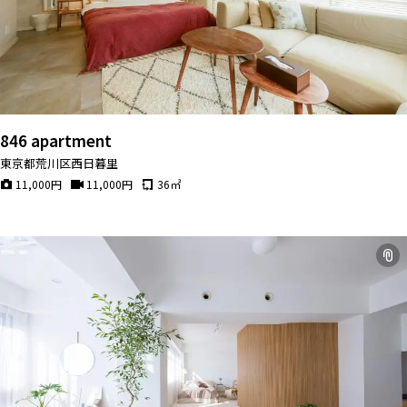
846 apartment
東京都荒川区西日暮里
11,000
円
11,000
円
36
㎡