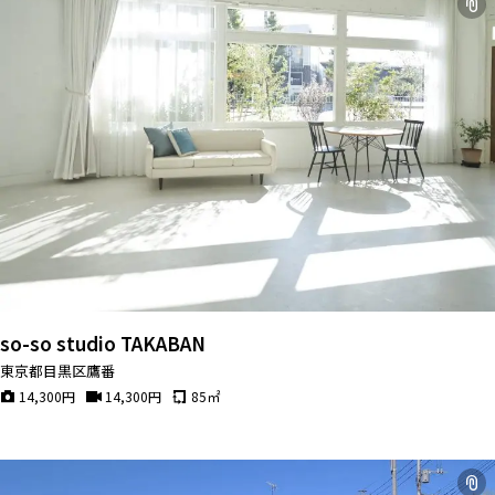
so-so studio TAKABAN
東京都目黒区鷹番
14,300
円
14,300
円
85
㎡