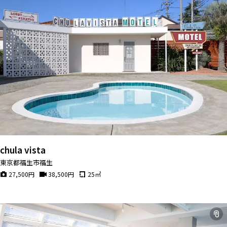
chula vista
東京都福生市福生
27,500
円
38,500
円
25
㎡