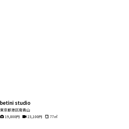
betini studio
東京都港区南青山
19,800
円
23,100
円
77
㎡