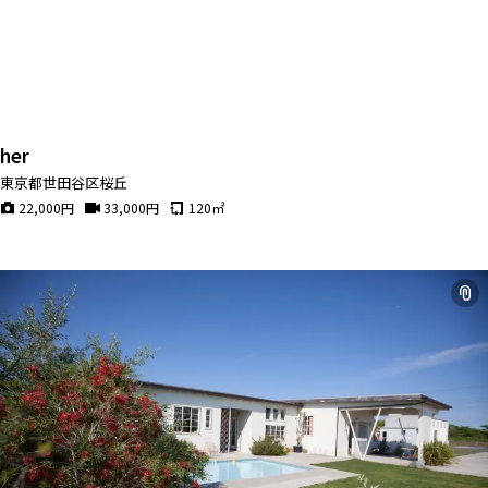
her
東京都世田谷区桜丘
22,000
円
33,000
円
120
㎡