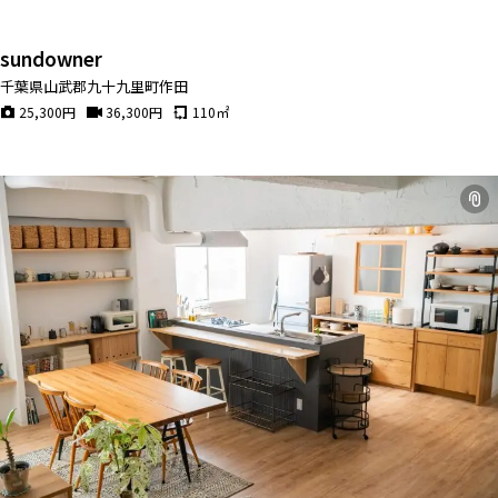
sundowner
千葉県山武郡九十九里町作田
25,300
円
36,300
円
110
㎡