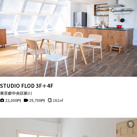
STUDIO FLOD 3F＋4F
東京都中央区新川
22,000
円
29,700
円
162
㎡