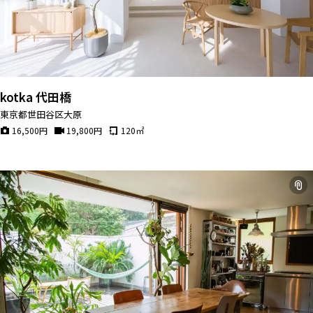
kotka 代田橋
東京都世田谷区大原
16,500
円
19,800
円
120
㎡