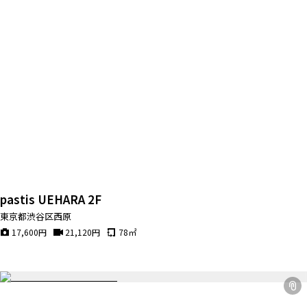
pastis UEHARA 2F
東京都渋谷区西原
17,600
円
21,120
円
78
㎡