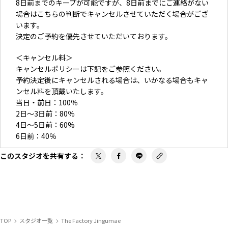
8日前までのキープが可能ですが、8日前までにご連絡がない
場合はこちらの判断でキャンセルさせていただく場合がござ
います。
決定のご予約を優先させていただいております。
＜キャンセル料＞
キャンセルポリシーは下記をご参照ください。
予約決定後にキャンセルされる場合は、いかなる場合もキャ
ンセル料を頂戴いたします。
当日・前日：100％
2日〜3日前：80％
4日〜5日前：60%
6日前：40％
このスタジオを共有する
：
＜お支払い方法＞
請求書払いでお願いしております。初回ご利用時には当日現
金でのお支払いをお願いする場合がございます。
TOP
スタジオ一覧
The Factory Jingumae