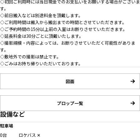
◇初回ご利用時には当日現金でのお支払いをお願いする場合がございま
す。
◇前日搬入などは別途料金を頂戴します。
◇ご利用時間は搬入から搬出までの時間とさせていただきます。
◇ご予約時間の15分以上前の入室はお断りさせていただきます。
◇延長料金は30分ごとに頂戴いたします。
◇撮影規模・内容によっては、お断りさせていただく可能性がありま
す。
◇敷地外での撮影は禁止です。
◇ごみはお持ち帰りいただいております。
図面
プロップ一覧
設備など
駐車場
0台
ロケバス
✕