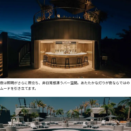
夜は照明がさらに際立ち、非日常感漂うバー空間。あたたかな灯りが夜ならではの
ムードを引き立てます。