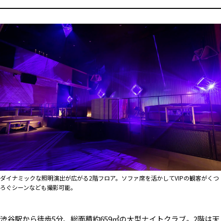
ダイナミックな照明演出が広がる2階フロア。ソファ席を活かしてVIPの観客がくつ
ろぐシーンなども撮影可能。
渋谷駅から徒歩5分、総面積約659㎡の大型ナイトクラブ。2階は天