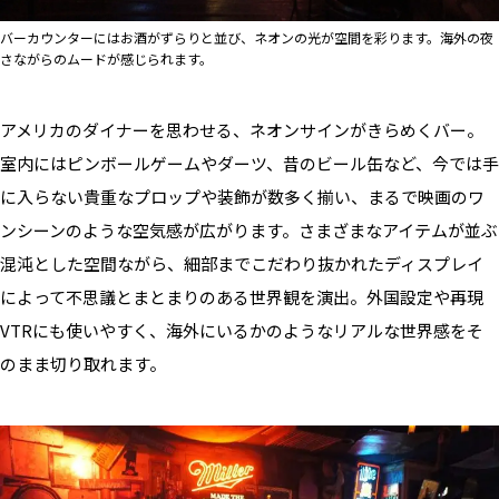
バーカウンターにはお酒がずらりと並び、ネオンの光が空間を彩ります。海外の夜
さながらのムードが感じられます。
アメリカのダイナーを思わせる、ネオンサインがきらめくバー。
室内にはピンボールゲームやダーツ、昔のビール缶など、今では手
に入らない貴重なプロップや装飾が数多く揃い、まるで映画のワ
ンシーンのような空気感が広がります。さまざまなアイテムが並ぶ
混沌とした空間ながら、細部までこだわり抜かれたディスプレイ
によって不思議とまとまりのある世界観を演出。外国設定や再現
VTRにも使いやすく、海外にいるかのようなリアルな世界感をそ
のまま切り取れます。