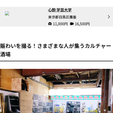
心酔 学芸大学
東京都目黒区鷹番
11,000
円
16,500
円
賑わいを撮る！さまざまな人が集うカルチャー
酒場