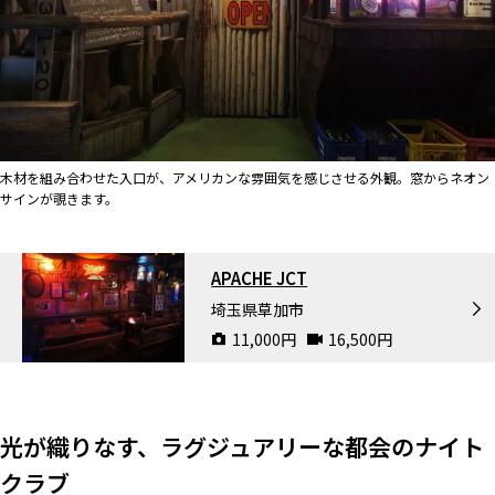
木材を組み合わせた入口が、アメリカンな雰囲気を感じさせる外観。窓からネオン
サインが覗きます。
APACHE JCT
埼玉県草加市
11,000
円
16,500
円
光が織りなす、ラグジュアリーな都会のナイト
クラブ