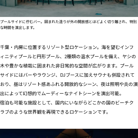
プールサイドに佇むバー。囲まれた造りが外の開放感とほどよく切り離され、特別
な時間を演出します。
千葉・内房に位置するリゾート型ロケーション。海を望むインフ
ィニティプールと円形プール、2種類の温水プールを備え、ヤシの
木や豊かな植栽に囲まれた非日常的な空間が広がります。プール
サイドにはバーやラウンジ、DJブースに加えサウナも併設されて
おり、昼はリゾート感あふれる開放的なシーン、夜は照明や炎の演
出によって幻想的でムーディーなナイトシーンを演出可能。
宿泊も可能な施設として、国内にいながらどこかの国のビーチク
ラブのような世界観を再現できるロケーションです。