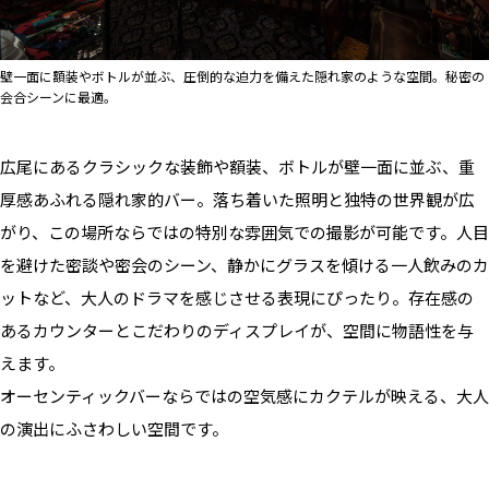
壁一面に額装やボトルが並ぶ、圧倒的な迫力を備えた隠れ家のような空間。秘密の
会合シーンに最適。
広尾にあるクラシックな装飾や額装、ボトルが壁一面に並ぶ、重
厚感あふれる隠れ家的バー。落ち着いた照明と独特の世界観が広
がり、この場所ならではの特別な雰囲気での撮影が可能です。人目
を避けた密談や密会のシーン、静かにグラスを傾ける一人飲みのカ
ットなど、大人のドラマを感じさせる表現にぴったり。存在感の
あるカウンターとこだわりのディスプレイが、空間に物語性を与
えます。
オーセンティックバーならではの空気感にカクテルが映える、大人
の演出にふさわしい空間です。