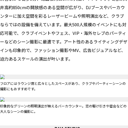
井高約850cmの開放感のある空間が広がり、DJブースやバーカウ
ンターに加え空間を彩るレーザービームや照明演出など、クラブ
ならではの設備を備えています。最大500人規模のイベントにも対
応可能で、クラブイベントやフェス、VIP・
海外セレブのパーティ
ーなどのシーン撮影に最適です。アート性のあるライティングデザ
インも印象的で、ファッション撮影やMV、広告ビジュアルなど、
迫力あるスケールの演出が叶います。
フロアにはラウンジ席と広々としたスペースがあり、クラブやパーティーシーンの
撮影にもおすすめです。
印象的なグリーンの照明演出が映えるバーカウンター。恋の駆け引きや密会などの
大人なシーンの撮影に。