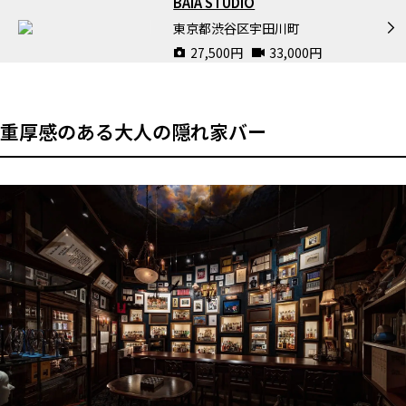
BAIA STUDIO
東京都渋谷区宇田川町
27,500
円
33,000
円
重厚感のある大人の隠れ家バー