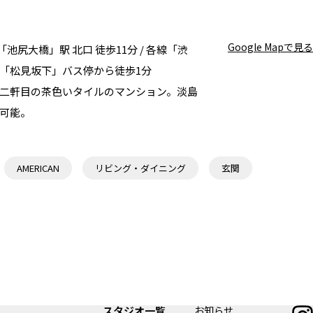
Google Mapで見る
池尻大橋」駅 北口 徒歩11分 / 各線「渋
車「松見坂下」バス停から徒歩1分
二軒目の茶色いタイルのマンション。淡島
可能。
AMERICAN
リビング・ダイニング
玄関
スタジオ一覧
お知らせ