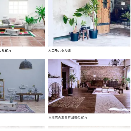
入る室内
入口モルタル壁
重厚感のある雰囲気の室内