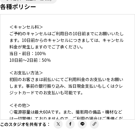
各種ポリシー
＜キャンセル料＞
ご予約のキャンセルはご利用日の10日前までにお願いいたし
ます。10日前からのキャンセルにつきましては、キャンセル
料金が発生しますのでご了承ください。
当日・前日：100％
10日前〜2日前：50％
＜お支払い方法＞
初回のお客さまは前払いにてご利用料金のお支払いをお願い
します。事前の銀行振り込み、当日現金支払いもしくはクレ
ジットカードでのお支払いも可能です。
＜その他＞
◇電源容量は最大60Aです。また、撮影用の備品・機材など
は一切常備しておりませんので、ご利用の場合はご準備くだ
このスタジオを共有する
：
さい。
◇通知なしにスタジオ内の仕様（床、壁、窓、ドア、家具）