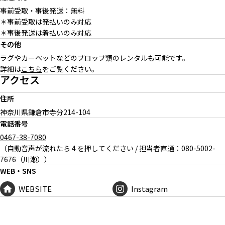
事前受取・事後発送：無料
＊事前受取は発払いのみ対応
＊事後発送は着払いのみ対応
その他
ラグやカーペットなどのプロップ類のレンタルも可能です。
詳細は
こちら
をご覧ください。
アクセス
住所
神奈川県鎌倉市寺分
214-104
電話番号
0467-38-7080
（自動音声が流れたら 4 を押してください / 担当者直通：080-5002-
7676（川瀬））
WEB・SNS
WEBSITE
Instagram