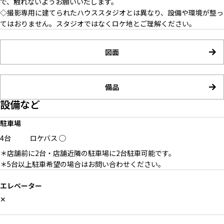
で、触れないようお願いいたします。
◇撮影専用に建てられたハウススタジオとは異なり、設備や環境が整っ
てはおりません。スタジオではなくロケ地とご理解ください。
図面
備品
設備など
駐車場
4台
ロケバス
◯
＊店舗前に2台・店舗近隣の駐車場に2台駐車可能です。
＊5台以上駐車希望の場合はお問い合わせください。
エレベーター
✕