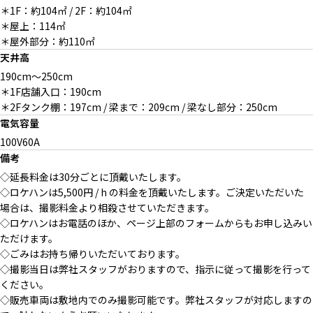
＊1F：約104㎡ / 2F：約104㎡
＊屋上：114㎡
＊屋外部分：約110㎡
天井高
190cm〜250cm
＊1F店舗入口：190cm
＊2Fタンク棚：197cm / 梁まで：209cm / 梁なし部分：250cm
電気容量
100V60A
備考
◇延長料金は30分ごとに頂戴いたします。
◇ロケハンは5,500円 / h の料金を頂戴いたします。ご決定いただいた
場合は、撮影料金より相殺させていただきます。
◇ロケハンはお電話のほか、ページ上部のフォームからもお申し込みい
ただけます。
◇ごみはお持ち帰りいただいております。
◇撮影当日は弊社スタッフがおりますので、指示に従って撮影を行って
ください。
◇販売車両は敷地内でのみ撮影可能です。弊社スタッフが対応しますの