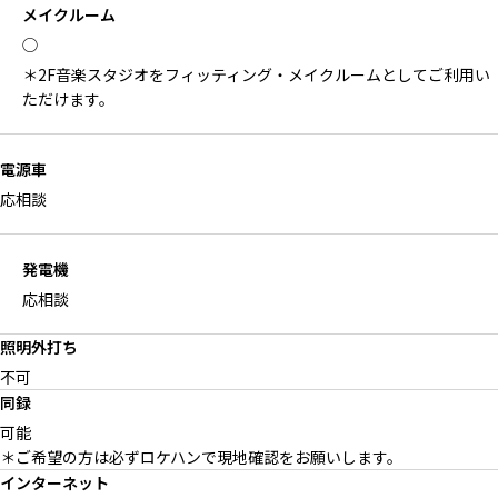
メイクルーム
◯
＊2F音楽スタジオをフィッティング・メイクルームとしてご利用い
ただけます。
電源車
応相談
発電機
応相談
照明外打ち
不可
同録
可能
＊ご希望の方は必ずロケハンで現地確認をお願いします。
インターネット