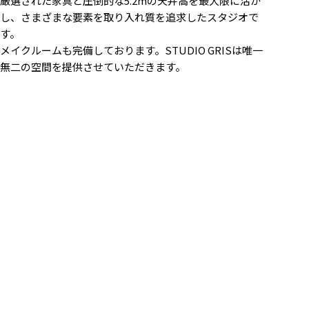
厳選された家具と圧倒的な5.2mの天井高を最大限に活か
し、さまざまな要素を取り入れ質を追求したスタジオで
す。
メイクルームも完備しております。STUDIO GRISは唯一
無二の空間を提供させていただきます。