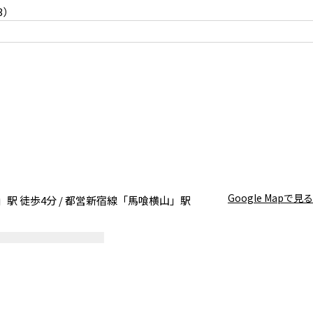
3）
Google Mapで見る
」駅 徒歩4分 / 都営新宿線「馬喰横山」駅