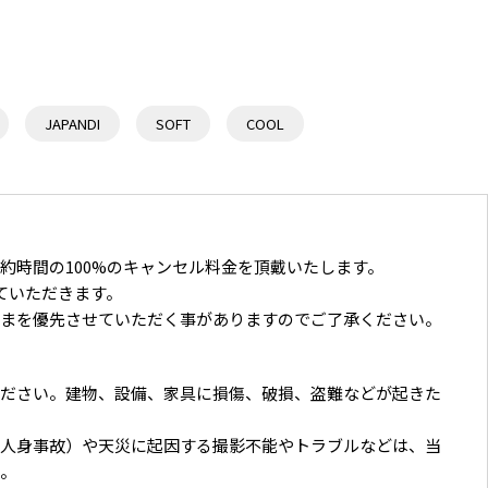
JAPANDI
SOFT
COOL
約時間の100%のキャンセル料金を頂戴いたします。
ていただきます。
さまを優先させていただく事がありますのでご了承ください。
ください。建物、設備、家具に損傷、破損、盗難などが起きた
、人身事故）や天災に起因する撮影不能やトラブルなどは、当
い。