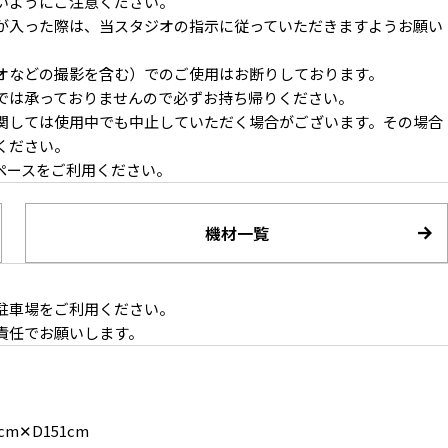
いようにご注意ください。
が入った際は、当スタジオの指示に従っていただきますようお願い
オなどの撮影を含む）でのご使用はお断りしております。
では承っておりませんので必ずお持ち帰りください。
関しては使用中でも中止していただく場合がございます。その場合
ください。
ペースをご利用ください。
機材一覧
駐車場をご利用ください。
責任でお願いします。
m✕D151cm