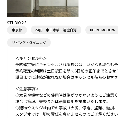
STUDIO 2.8
東京都
神田・東日本橋・清澄白河
RETRO MODERN
リビング・ダイニング
＜キャンセル料＞
予約確定後にキャンセルされる場合は、いかなる場合も予
予約確定の判断は土日祝日を除く8日前の正午までとさせ
期日までに連絡が取れない場合はキャンセル待ちのお客
＜注意事項＞
◇家具や機材などの使用時は傷がつかないようにご注意
場合は修理、交換または賠償費用を請求いたします。
◇建物やスタジオ内での事故（火災、停電、盗難、破損
スタジオでは一切の責任を負いませんのでご了承くださ