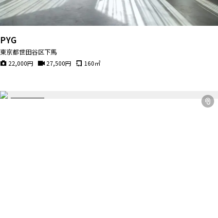
PYG
東京都世田谷区下馬
22,000
円
27,500
円
160
㎡