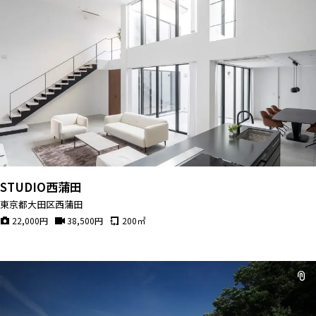
STUDIO西蒲田
東京都大田区西蒲田
22,000
円
38,500
円
200
㎡