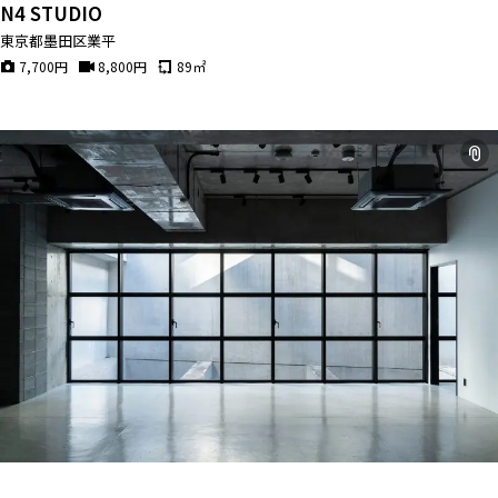
N4 STUDIO
東京都墨田区業平
7,700
円
8,800
円
89
㎡