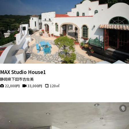
MAX Studio House1
静岡県下田市吉佐美
22,000
円
33,000
円
120
㎡