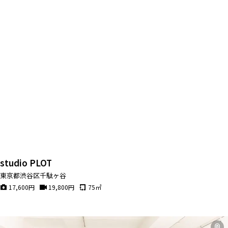
studio PLOT
東京都渋谷区千駄ヶ谷
17,600
円
19,800
円
75
㎡