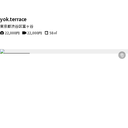
yok.terrace
東京都渋谷区富ヶ谷
22,000
円
22,000
円
58
㎡