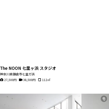
The NOON 七里ヶ浜 スタジオ
神奈川県鎌倉市七里ガ浜
27,500
円
38,500
円
112
㎡