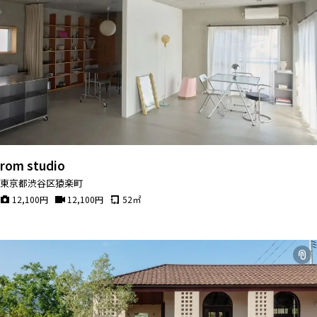
rom studio
東京都渋谷区猿楽町
12,100
円
12,100
円
52
㎡