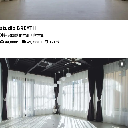
studio BREATH
沖縄県国頭郡本部町崎本部
44,000
円
49,500
円
121
㎡