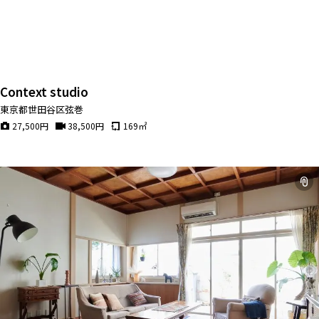
Context studio
東京都世田谷区弦巻
27,500
円
38,500
円
169
㎡