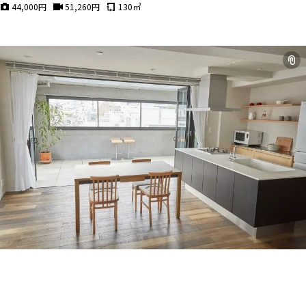
44,000
円
51,260
円
130
㎡