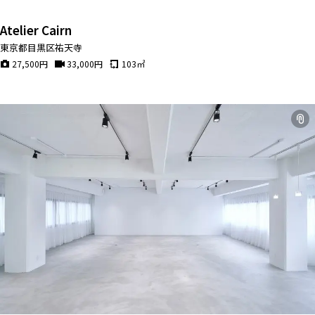
Atelier Cairn
東京都目黒区祐天寺
27,500
円
33,000
円
103
㎡