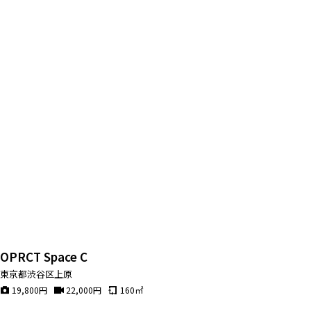
OPRCT Space C
東京都渋谷区上原
19,800
円
22,000
円
160
㎡