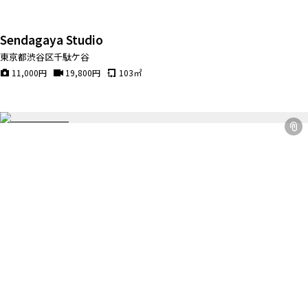
Sendagaya Studio
東京都渋谷区千駄ケ谷
11,000
円
19,800
円
103
㎡