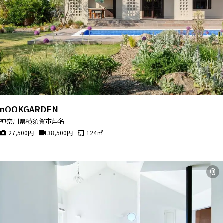
nOOKGARDEN
神奈川県横須賀市芦名
27,500
円
38,500
円
124
㎡