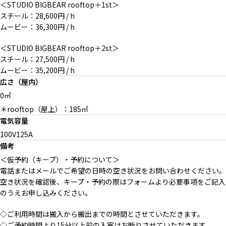
＜STUDIO BIGBEAR rooftop＋1st＞
スチール：28,600円 / h
ムービー：36,300円 / h
＜STUDIO BIGBEAR rooftop＋2st＞
スチール：27,500円 / h
ムービー：35,200円 / h
広さ（屋内）
0㎡
＊rooftop（屋上）：185㎡
電気容量
100V125A
備考
＜仮予約（キープ）・予約について＞
電話またはメールでご希望の日時の空き状況をお問い合わせください。
空き状況を確認後、キープ・予約の際はフォームより必要事項をご記入
のうえお申し込みください。
◇ご利用時間は搬入から搬出までの時間とさせていただきます。
◇ご予約時間より15分以上前の入室はお断りさせていただきます。