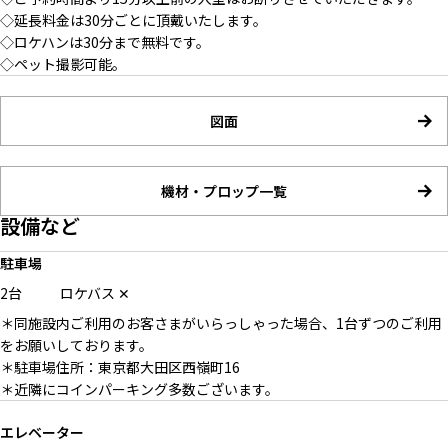
◇延長料金は30分ごとに頂戴いたします。
◇ロケハンは30分まで無料です。
◇ペット撮影可能。
図面
機材・プロップ一覧
設備など
駐車場
2台
ロケバス
✕
＊同施設内ご利用のお客さまがいらっしゃった場合、1台ずつのご利用
をお願いしております。
＊駐車場住所：東京都大田区西嶺町16
＊近隣にコインパーキング多数ございます。
エレベーター