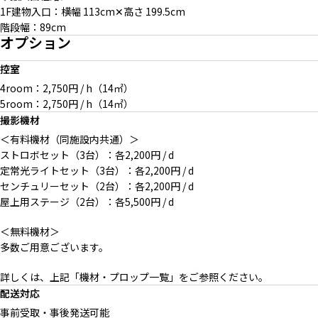
1F建物入口：横幅 113cm✕高さ 199.5cm
階段幅：89cm
オプション
控室
4room：2,750円 / h（14㎡）
5room：2,750円 / h（14㎡）
撮影機材
＜有料機材（同施設内共通）＞
ストロボセット（3台）：各2,200円 / d
定常光ライトセット（3台）：各2,200円 / d
センチュリーセット（2台）：各2,200円 / d
屋上用ステージ（2台）：各5,500円 / d
＜無料機材＞
多数ご用意ございます。
詳しくは、上記「機材・プロップ一覧」をご参照ください。
配送対応
事前受取・事後発送可能