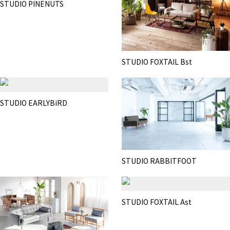
STUDIO PINENUTS
STUDIO FOXTAIL Bst
STUDIO EARLYBiRD
STUDIO RABBITFOOT
STUDIO FOXTAIL Ast