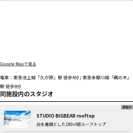
Google Mapで見る
電車：
東急池上線「久が原」駅 徒歩4分 / 東急多摩川線「鵜の木」
駅 徒歩9分
同施設内のスタジオ
STUDIO BIGBEAR rooftop
白を基調とした180㎡超ルーフトップ