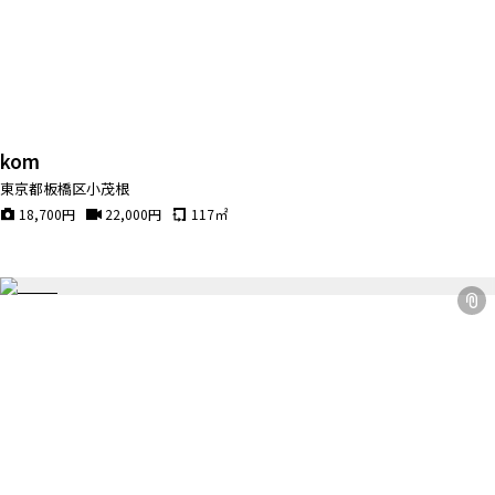
kom
東京都板橋区小茂根
18,700
円
22,000
円
117
㎡