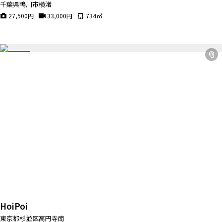
千葉県鴨川市横渚
27,500
円
33,000
円
734
㎡
HoiPoi
東京都杉並区高円寺南