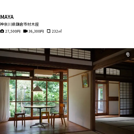
MAYA
神奈川県鎌倉市材木座
27,500
円
36,300
円
232
㎡