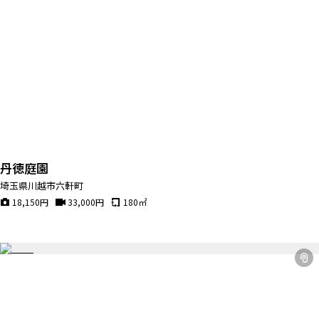
丹徳庭園
埼玉県川越市六軒町
18,150
円
33,000
円
180
㎡