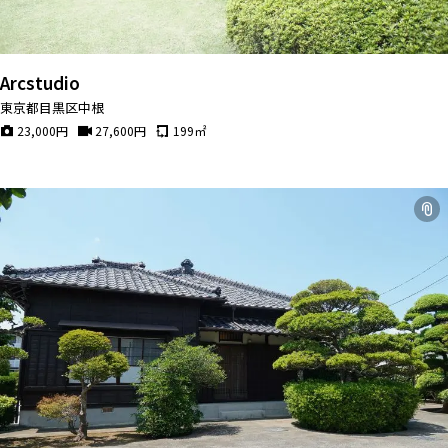
Arcstudio
東京都目黒区中根
23,000
円
27,600
円
199
㎡