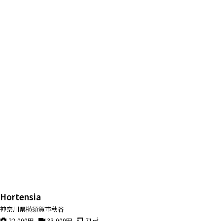
Hortensia
神奈川県横須賀市秋谷
22,000
円
33,000
円
71
㎡