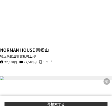
NORMAN HOUSE 東松山
埼玉県比企郡吉見町上砂
22,000
円
27,500
円
170
㎡
再検索する