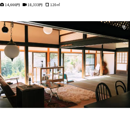
14,666
円
18,333
円
120
㎡