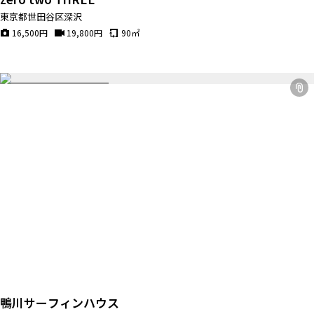
東京都世田谷区深沢
16,500
円
19,800
円
90
㎡
鴨川サーフィンハウス