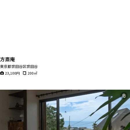
方斎庵
東京都世田谷区世田谷
23,100
円
200
㎡