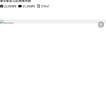
東京都足立区西保木間
22,000
円
27,500
円
270
㎡