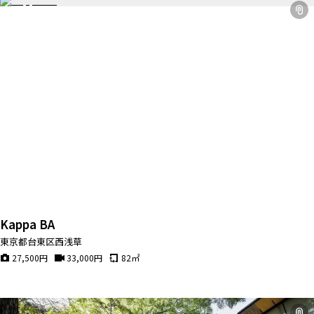
Kappa BA
東京都台東区西浅草
27,500
円
33,000
円
82
㎡