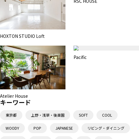
RSC HOUSE
HOXTON STUDIO Loft
Pacific
Atelier House
キーワード
東京都
上野・浅草・後楽園
SOFT
COOL
WOODY
POP
JAPANESE
リビング・ダイニング