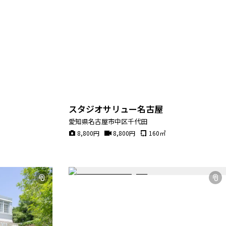
スタジオサリュー名古屋
愛知県名古屋市中区千代田
8,800
円
8,800
円
160
㎡