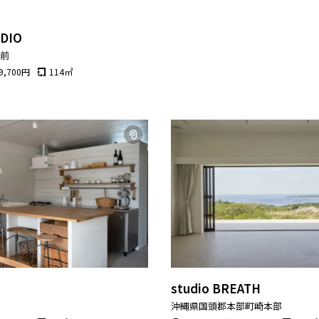
DIO
宮前
9,700
円
114
㎡
studio BREATH
町
沖縄県国頭郡本部町崎本部