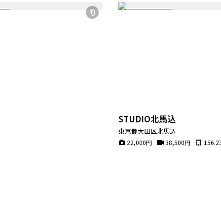
STUDIO北馬込
東京都大田区北馬込
22,000
円
38,500
円
156.2