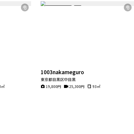
1003nakameguro
東京都目黒区中目黒
3
㎡
19,800
円
25,300
円
93
㎡