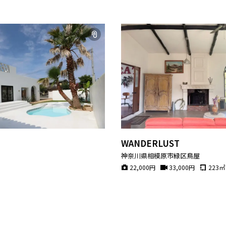
WANDERLUST
神奈川県相模原市緑区鳥屋
22,000
円
33,000
円
223
㎡