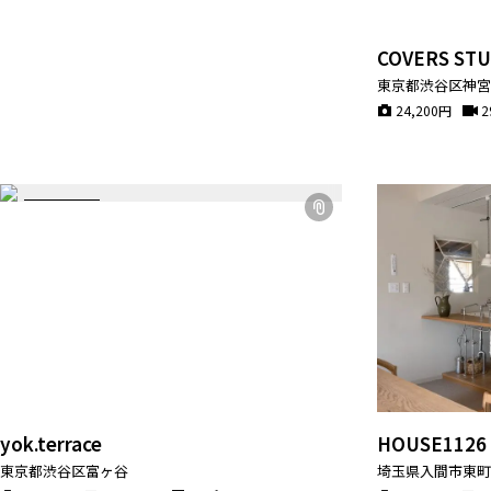
COVERS STU
東京都渋谷区神
24,200
円
2
yok.terrace
HOUSE1126
東京都渋谷区富ヶ谷
埼玉県入間市東