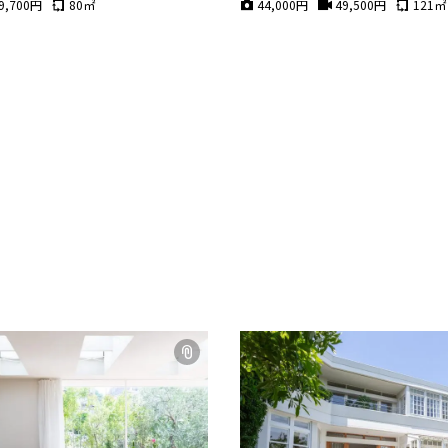
9,700
円
80
㎡
44,000
円
49,500
円
121
㎡