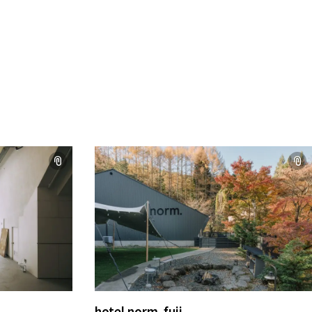
hotel norm. fuji