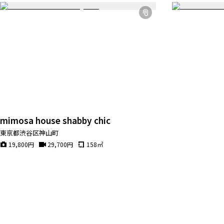
mimosa house shabby chic
東京都渋谷区神山町
19,800
円
29,700
円
158
㎡