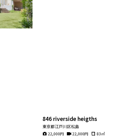
846 riverside heigths
東京都江戸川区松島
22,000
円
22,000
円
83
㎡