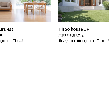
urs 4st
Hiroo house 1F
玉川
東京都渋谷区広尾
3,000
円
66
㎡
27,500
円
33,000
円
109
㎡