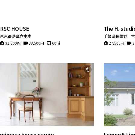
RSC HOUSE
The H. studi
東京都港区六本木
千葉県長生郡一
31,900
円
38,500
円
60
㎡
27,500
円
3
mimosa house parure
Lemon＆Lim