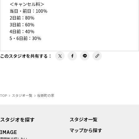
＜キャンセル料＞
当日・前日：100％
2日前：80％
3日前：60％
4日前：40％
5・6日前：30％
このスタジオを共有する
：
TOP
スタジオ一覧
桜新町の家
スタジオを探す
スタジオ一覧
マップから探す
IMAGE
雰囲気で探したい