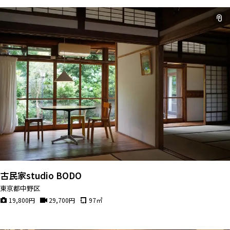
古民家studio BODO
東京都中野区
19,800
円
29,700
円
97
㎡