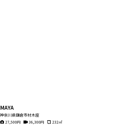
MAYA
神奈川県鎌倉市材木座
27,500
円
36,300
円
232
㎡