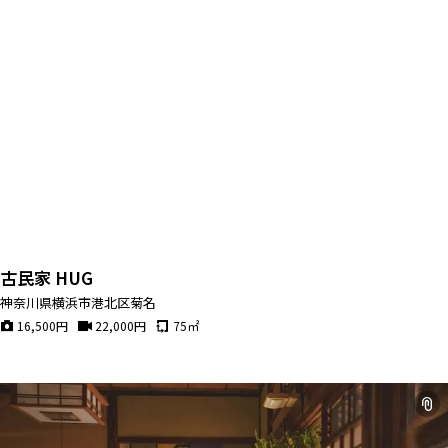
古民家 HUG
神奈川県横浜市港北区菊名
16,500
円
22,000
円
75
㎡