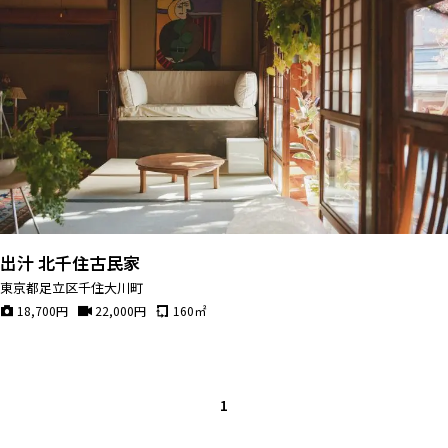
出汁 北千住古民家
東京都足立区千住大川町
18,700
円
22,000
円
160
㎡
1