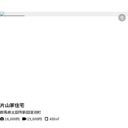
片山家住宅
群馬県太田市新田溜池町
16,000
円
19,000
円
430
㎡