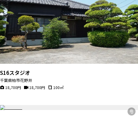
S16スタジオ
千葉県柏市花野井
18,700
円
18,700
円
100
㎡