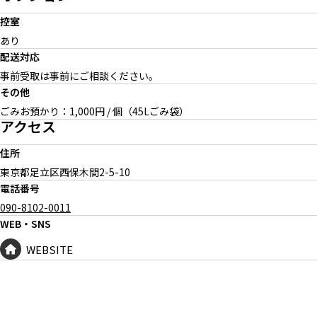
控室
あり
配送対応
事前受取は事前にご相談ください。
その他
ごみお預かり：1,000円 / 個（45Lごみ袋）
アクセス
住所
東京都足立区西保木間
2-5-10
電話番号
090-8102-0011
WEB・SNS
WEBSITE