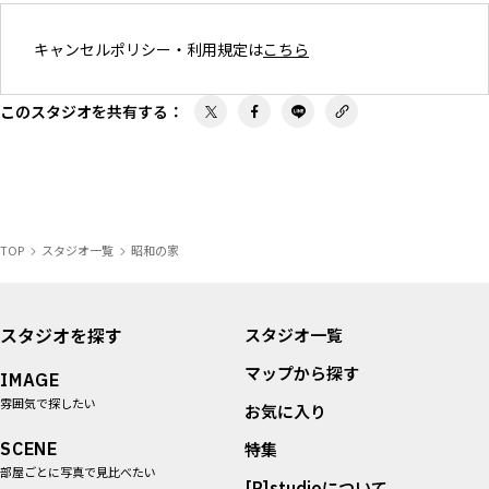
キャンセルポリシー・利用規定は
こちら
このスタジオを共有する
：
TOP
スタジオ一覧
昭和の家
スタジオを探す
スタジオ一覧
マップから探す
IMAGE
雰囲気で探したい
お気に入り
SCENE
特集
部屋ごとに写真で見比べたい
[R]studioについて