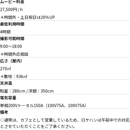
ムービー料金
27,500円 / h
＊時間外・土日祝日は20％UP
最低利用時間
4時間
撮影可能時間
9:00
～
18:00
＊時間外応相談
広さ（屋内）
270㎡
＊敷地：936㎡
天井高
和室：280cm / 洋間：350cm
電気容量
単相200Vトータル150A（100V75A、100V75A）
備考
◇通常は、カフェとして営業しているため、ロケハンは午前中での対応
とさせていただくことをご了承ください。