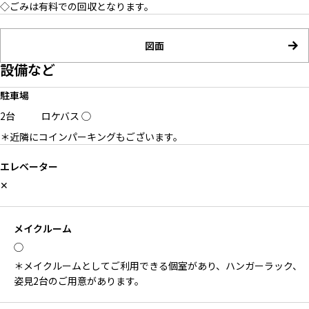
◇ごみは有料での回収となります。
図面
設備など
駐車場
2台
ロケバス
◯
＊近隣にコインパーキングもございます。
エレベーター
✕
メイクルーム
◯
＊メイクルームとしてご利用できる個室があり、ハンガーラック、
姿見2台のご用意があります。