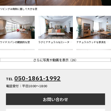
ALL FILTER
すべての選択肢からスタジオを探す
マップから探す
リビングは南側に面して大きな窓
お気に入り
特集
[R]studioについて
ワイドスパンの開放的な窓
ラグとナチュラルな2シーター
ナチュラルウッドな家具を自由
お知らせ
ソファ
に配置して
会社概要
お問い合わせ
さらに写真や動画を表示
（
26
）
掲載のお問い合わせ
プライバシーポリシー
カフェスタイルのインテリア
天井のモールディングがアクセ
ファミリー用4人掛けダイニン
050-1861-1992
TEL
ントに
グテーブル
電話受付：平日10:00〜18:00
お問い合わせ
ルーバー扉の先に玄関
YouTubeの対談や企業商品紹介
赤の一人掛けソファ