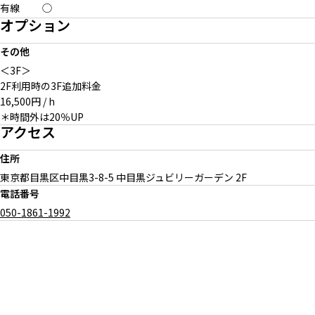
有線
◯
オプション
その他
＜3F＞
2F利用時の3F追加料金
16,500円 / h
＊時間外は20％UP
アクセス
住所
東京都目黒区中目黒
3-8-5 中目黒ジュビリーガーデン 2F
電話番号
050-1861-1992