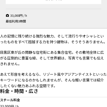
33,000
円 / h
最低利用3時間
人の記憶に残り続ける強烈な魅力、そして流行りやオシャレとい
ったものをすべて超越する力を持つ建物は、そうそうありません。
目黒区東が丘の閑静な住宅街にある集合住宅。その敷地全体に広
がる圧倒的に豊富な緑、そして世界観は、写真でも言葉でも伝え
きれません。
あえて形容を考えるなら、リゾート風やアジアンテイストといった
キーワードになるのかもしれませんが、そんな軽い言葉では紹介
したくない魅力あふれる空間です。
料金・時間・広さ
スチール料金
33,000円 / h