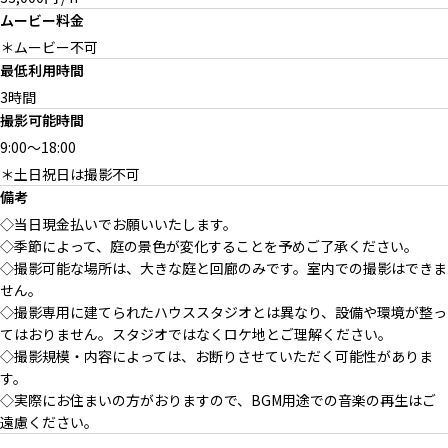
ムービー料金
＊ムービー不可
最低利用時間
3時間
撮影可能時間
9:00
～
18:00
＊土日祝日は撮影不可
備考
◇当日現金払いでお願いいたします。
◇季節によって、庭の景色が変化することを予めご了承ください。
◇撮影可能な場所は、大きな庭と回廊のみです。室内での撮影はできま
せん。
◇撮影専用に建てられたハウススタジオとは異なり、設備や環境が整っ
てはおりません。スタジオではなくロケ地とご理解ください。
◇撮影規模・内容によっては、お断りさせていただく可能性がありま
す。
◇実際にお住まいの方がおりますので、BGM用途での音楽の再生はご
遠慮ください。