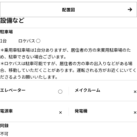
配置図
設備など
駐車場
1台
ロケバス
◯
＊乗用車駐車場は1台分ありますが、居住者の方の来賓用駐車場のた
め、駐車できない場合ございます。
＊ロケバスは駐車可能ですが、居住者の方の車の出入りなどがある場
合、移動していただくことがあります。運転される方がお近くにいてく
ださるようお願いいたします。
エレベーター
メイクルーム
◯
✕
電源車
発電機
✕
✕
同録
不可