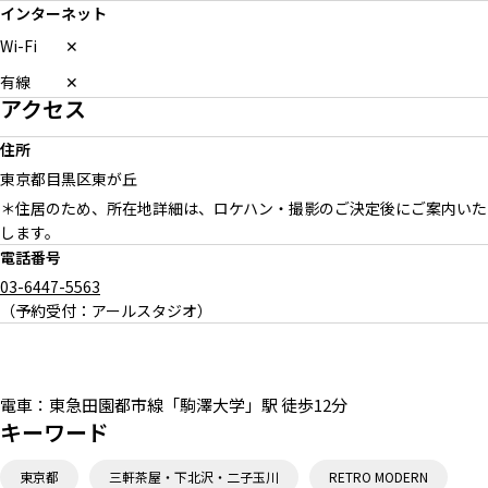
インターネット
Wi-Fi
✕
有線
✕
アクセス
住所
東京都目黒区東が丘
＊住居のため、所在地詳細は、ロケハン・撮影のご決定後にご案内いた
します。
電話番号
03-6447-5563
（予約受付：アールスタジオ）
電車：
東急田園都市線「駒澤大学」駅 徒歩12分
キーワード
東京都
三軒茶屋・下北沢・二子玉川
RETRO MODERN