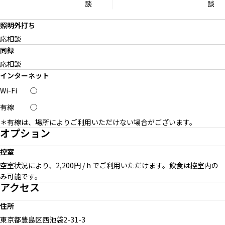
談
談
照明外打ち
応相談
同録
応相談
インターネット
Wi-Fi
◯
有線
◯
＊有線は、場所によりご利用いただけない場合がございます。
オプション
控室
空室状況により、2,200円 / h でご利用いただけます。飲食は控室内の
み可能です。
アクセス
住所
東京都豊島区西池袋
2-31-3