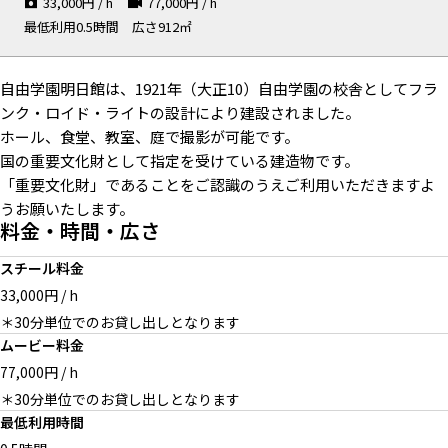
33,000
円 / h
77,000
円 / h
最低利用0.5時間
広さ912㎡
自由学園明日館は、1921年（大正10）自由学園の校舎としてフラ
ンク・ロイド・ライトの設計により建設されました。
ホール、食堂、教室、庭で撮影が可能です。
国の重要文化財として指定を受けている建造物です。
「重要文化財」であることをご認識のうえご利用いただきますよ
うお願いたします。
料金・時間・広さ
スチール料金
33,000円 / h
＊30分単位でのお貸し出しとなります
ムービー料金
77,000円 / h
＊30分単位でのお貸し出しとなります
最低利用時間