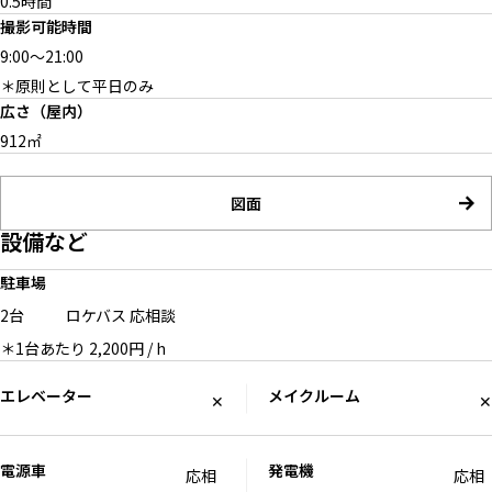
0.5時間
撮影可能時間
9:00
～
21:00
＊原則として平日のみ
広さ（屋内）
912㎡
図面
設備など
駐車場
2台
ロケバス
応相談
＊1台あたり 2,200円 / h
エレベーター
メイクルーム
✕
✕
電源車
発電機
応相
応相