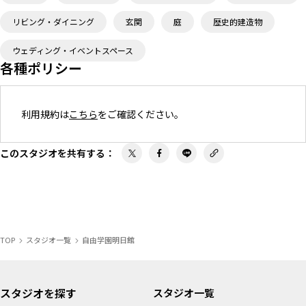
リビング・ダイニング
玄関
庭
歴史的建造物
ウェディング・イベントスペース
各種ポリシー
利用規約は
こちら
をご確認ください。
このスタジオを共有する
：
TOP
スタジオ一覧
自由学園明日館
スタジオを探す
スタジオ一覧