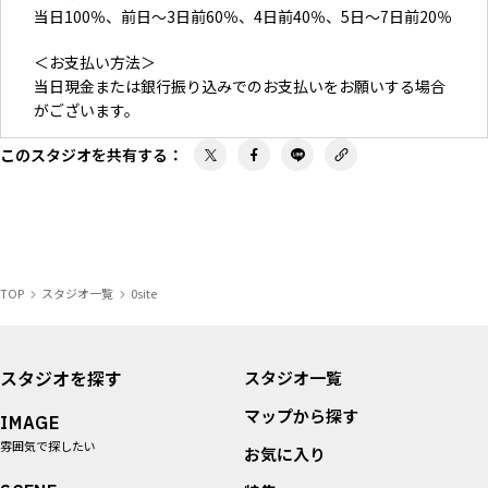
当日100％、前日〜3日前60％、4日前40％、5日〜7日前20％
＜お支払い方法＞
当日現金または銀行振り込みでのお支払いをお願いする場合
がございます。
このスタジオを共有する
：
TOP
スタジオ一覧
0site
スタジオを探す
スタジオ一覧
マップから探す
IMAGE
雰囲気で探したい
お気に入り