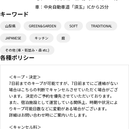
車：
中央自動車道「須玉」ICから25分
キーワード
山梨県
GREEN&GARDEN
SOFT
TRADITIONAL
JAPANESE
キッチン
庭
その他 (車・街並み・森 etc.)
各種ポリシー
＜キープ・決定＞
7日前までのキープが可能ですが、7日前までにご連絡がない
場合はこちらの判断でキャンセルさせていただく場合がござ
います。 決定のご予約を優先させていただいております。
また、宿泊施設として運営している関係上、時期や状況によ
りキープ可能日数などに変動がある場合がございます。
詳細はお問い合わせ時にご案内いたします。
＜キャンセル料＞