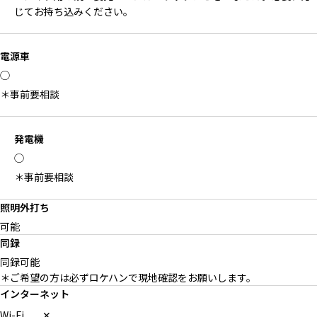
じてお持ち込みください。
電源車
◯
＊事前要相談
発電機
◯
＊事前要相談
照明外打ち
可能
同録
同録可能
＊ご希望の方は必ずロケハンで現地確認をお願いします。
インターネット
Wi-Fi
✕