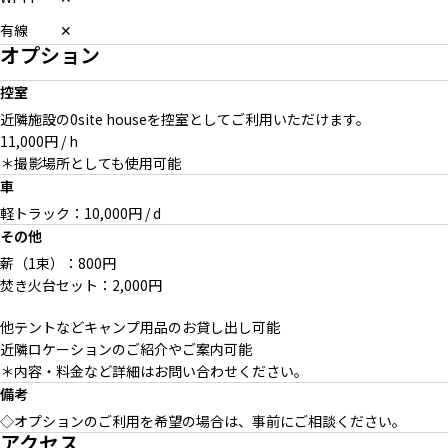
有線
✕
オプション
控室
近隣施設の0site houseを控室としてご利用いただけます。
11,000円 / h
＊撮影場所としても使用可能
車
軽トラック：10,000円 / d
その他
薪（1束）：800円
焚き火台セット：2,000円
他テントなどキャンプ用品のお貸し出し可能
近隣ロケーションのご紹介やご案内可能
＊内容・料金など詳細はお問い合わせください。
備考
◇オプションのご利用を希望の場合は、事前にご相談ください。
アクセス