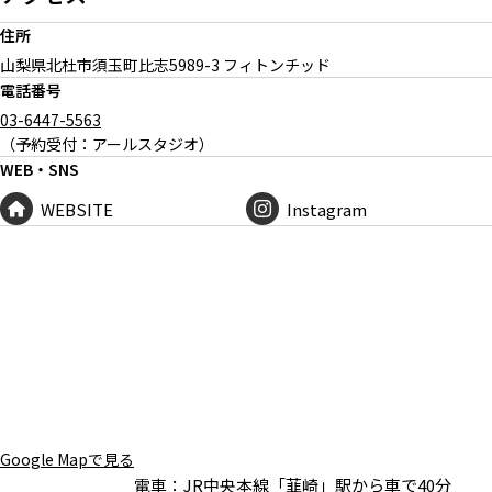
住所
山梨県北杜市須玉町比志
5989-3 フィトンチッド
電話番号
03-6447-5563
（予約受付：アールスタジオ）
WEB・SNS
WEBSITE
Instagram
Google Mapで見る
電車：
JR中央本線「韮崎」駅から車で40分