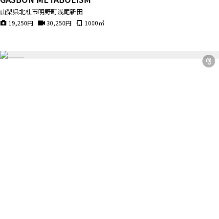
山梨県北杜市明野町浅尾新田
19,250
円
30,250
円
1000
㎡