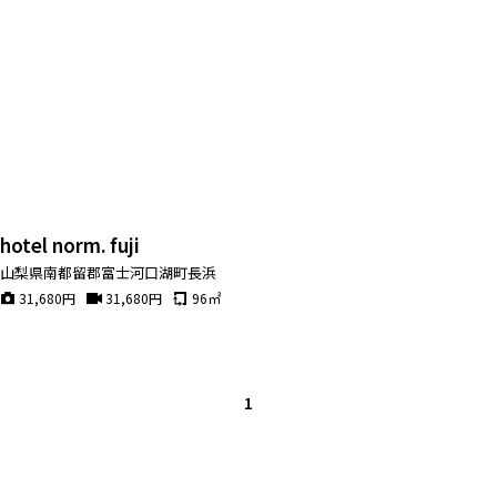
hotel norm. fuji
山梨県南都留郡富士河口湖町長浜
31,680
円
31,680
円
96
㎡
1