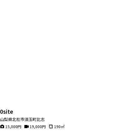
0site
山梨県北杜市須玉町比志
15,000
円
19,000
円
190
㎡