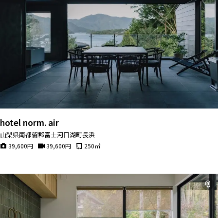
hotel norm. air
山梨県南都留郡富士河口湖町長浜
39,600
円
39,600
円
250
㎡