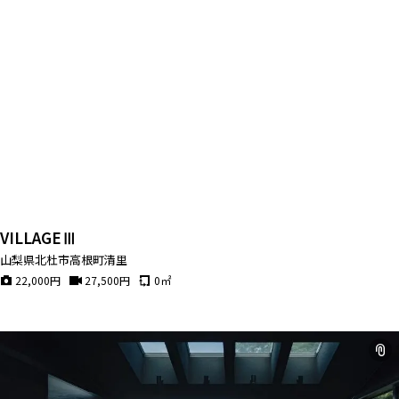
VILLAGEⅢ
山梨県北杜市高根町清里
22,000
円
27,500
円
0
㎡