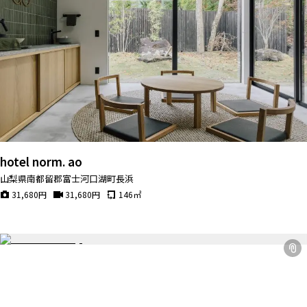
hotel norm. ao
山梨県南都留郡富士河口湖町長浜
31,680
円
31,680
円
146
㎡