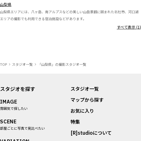
山梨県
山梨県エリアには、八ヶ岳、南アルプスなどの美しい山岳景観に囲まれた北杜市、河口湖
エリアの撮影でも利用できる宿泊施設などがあります。
すべて表示 (
1
)
TOP
スタジオ一覧
「山梨県」の撮影スタジオ一覧
スタジオを探す
スタジオ一覧
マップから探す
IMAGE
雰囲気で探したい
お気に入り
SCENE
特集
部屋ごとに写真で見比べたい
[R]studioについて