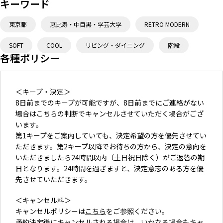
キーワード
東京都
恵比寿・中目黒・学芸大学
RETRO MODERN
SOFT
COOL
リビング・ダイニング
階段
各種ポリシー
＜キープ・決定＞
8日前までのキープが可能ですが、8日前までにご連絡がない
場合はこちらの判断でキャンセルさせていただく場合がござ
います。
第1キープをご案内していても、決定希望の方を優先させてい
ただきます。第2キープ以降でお待ちの方から、決定の意向を
いただきましたら24時間以内（土日祝日除く）がご返答の期
日となります。24時間を過ぎますと、決定意志のある方を優
先させていただきます。
＜キャンセル料＞
キャンセルポリシーは
こちら
をご参照ください。
予約決定後にキャンセルされる場合は、いかなる場合もキャ