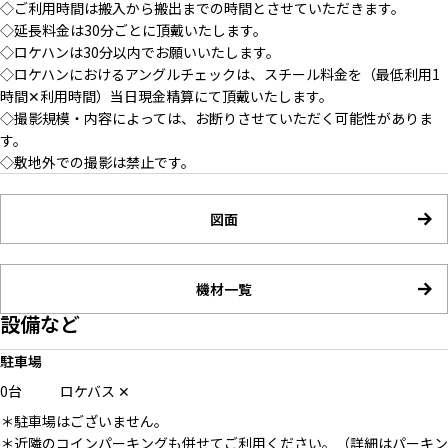
◇ご利用時間は搬入から搬出までの時間とさせていただきます。
◇延長料金は30分ごとに頂戴いたします。
◇ロケハンは30分以内でお願いいたします。
◇ロケハンにおけるアングルチェックは、スチール料金を（最低利用1
時間✕利用時間）当日現金精算にて頂戴いたします。
◇撮影規模・内容によっては、お断りさせていただく可能性がありま
す。
◇敷地外での撮影は禁止です。
図面
機材一覧
設備など
駐車場
0台
ロケバス
✕
＊駐車場はございません。
＊近隣のコインパーキングも併せてご利用ください。（詳細はパーキン