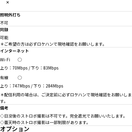
✕
照明外打ち
不可
同録
可能
＊ご希望の方は必ずロケハンで現地確認をお願いします。
インターネット
Wi-Fi
◯
上り：70Mbps
/
下り：83Mbps
有線
◯
上り：747Mbps
/
下り：284Mbps
＊配信利用の場合は、ご決定前に必ずロケハンで現地確認をお願いしま
す。
備考
◇日没後のストロボ撮影は不可です。完全遮光でお願いいたします。
◇曇天時のストロボ撮影は一部制限があります。
オプション