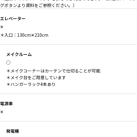
グボタンより資料をご参照ください。）
エレベーター
✕
＊入口：130cm✕210cm
メイクルーム
◯
＊メイクコーナーはカーテンで仕切ることが可能
＊メイク台をご用意しています
＊ハンガーラック4本あり
電源車
✕
発電機