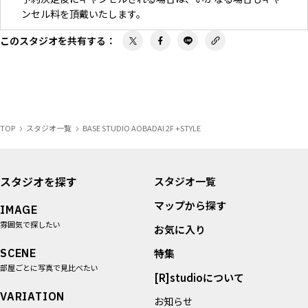
ンセル料を頂戴いたします。
このスタジオを共有する
：
＜お支払い方法＞
初回ご利用時には当日現金でのお支払い、もしくは1週間以内
の振り込みでお願いしております。
TOP
スタジオ一覧
BASE STUDIO AOBADAI 2F +STYLE
スタジオを探す
スタジオ一覧
マップから探す
IMAGE
雰囲気で探したい
お気に入り
SCENE
特集
部屋ごとに写真で見比べたい
[R]studioについて
VARIATION
お知らせ