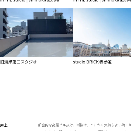
旧海岸第三スタジオ
studio BRICK 表参道
屋上
都会的な高層ビル抜け、街抜け、とにかく気持ちよい海・