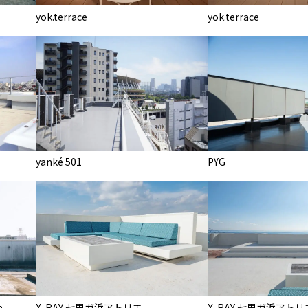
yok.terrace
yok.terrace
yanké 501
PYG
a
X-RAY 七里ガ浜アトリエ
X-RAY 七里ガ浜アトリ