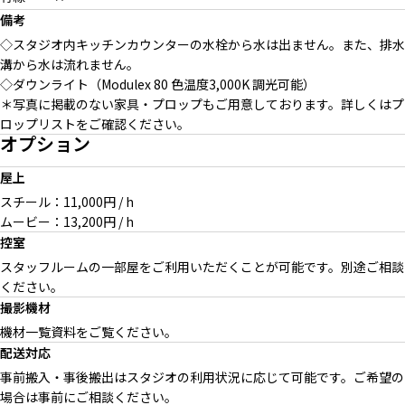
備考
◇スタジオ内キッチンカウンターの水栓から水は出ません。また、排水
溝から水は流れません。
◇ダウンライト（Modulex 80 色温度3,000K 調光可能）
＊写真に掲載のない家具・プロップもご用意しております。詳しくはプ
ロップリストをご確認ください。
オプション
屋上
スチール：11,000円 / h
ムービー：13,200円 / h
控室
スタッフルームの一部屋をご利用いただくことが可能です。別途ご相談
ください。
撮影機材
機材一覧資料をご覧ください。
配送対応
事前搬入・事後搬出はスタジオの利用状況に応じて可能です。ご希望の
場合は事前にご相談ください。