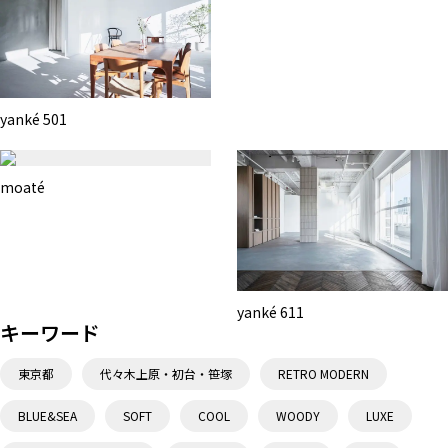
yanké 501
moaté
yanké 611
キーワード
東京都
代々木上原・初台・笹塚
RETRO MODERN
BLUE&SEA
SOFT
COOL
WOODY
LUXE