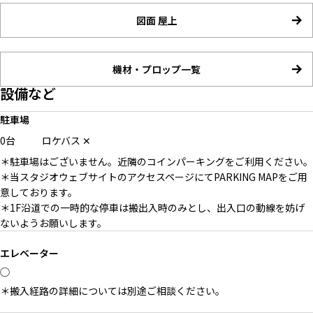
図面 屋上
機材・プロップ一覧
設備など
駐車場
0台
ロケバス
✕
＊駐車場はございません。近隣のコインパーキングをご利用ください。
＊当スタジオウェブサイトのアクセスページにてPARKING MAPをご用
意しております。
＊1F沿道での一時的な停車は搬出入時のみとし、出入口の動線を妨げ
ないようお願いします。
エレベーター
◯
＊搬入経路の詳細については別途ご相談ください。