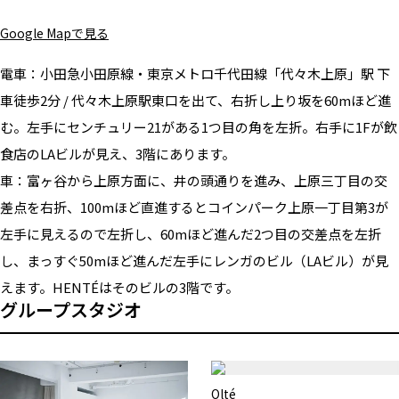
Google Mapで見る
電車：
小田急小田原線・東京メトロ千代田線「代々木上原」駅 下
車徒歩2分 / 代々木上原駅東口を出て、右折し上り坂を60mほど進
む。左手にセンチュリー21がある1つ目の角を左折。右手に1Fが飲
食店のLAビルが見え、3階にあります。
車：
富ヶ谷から上原方面に、井の頭通りを進み、上原三丁目の交
差点を右折、100mほど直進するとコインパーク上原一丁目第3が
左手に見えるので左折し、60mほど進んだ2つ目の交差点を左折
し、まっすぐ50mほど進んだ左手にレンガのビル（LAビル）が見
えます。HENTÉはそのビルの3階です。
グループスタジオ
Olté