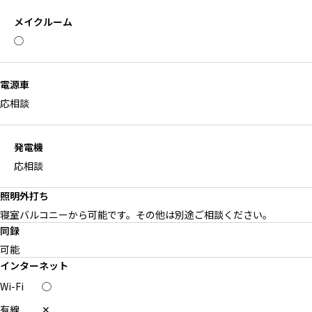
メイクルーム
◯
電源車
応相談
発電機
応相談
照明外打ち
寝室バルコニーから可能です。その他は別途ご相談ください。
同録
可能
インターネット
Wi-Fi
◯
有線
✕