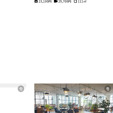
23,100
円
29,700
円
111
㎡