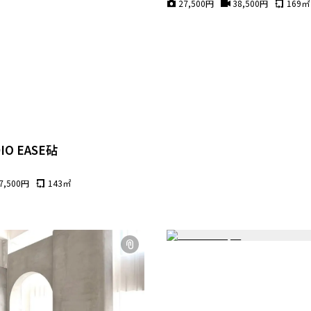
27,500
円
38,500
円
169
㎡
DIO EASE砧
砧
7,500
円
143
㎡