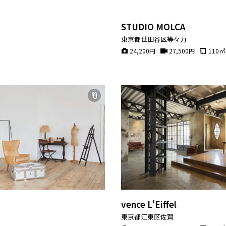
STUDIO MOLCA
東京都世田谷区等々力
24,200
円
27,500
円
110
㎡
vence L'Eiffel
東京都江東区佐賀