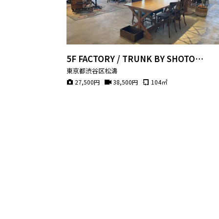
5F FACTORY / TRUNK BY SHOTO
GALLERY
東京都渋谷区松濤
27,500
円
38,500
円
104
㎡