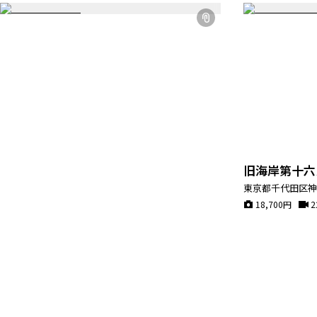
旧海岸第十六
東京都千代田区
18,700
円
2