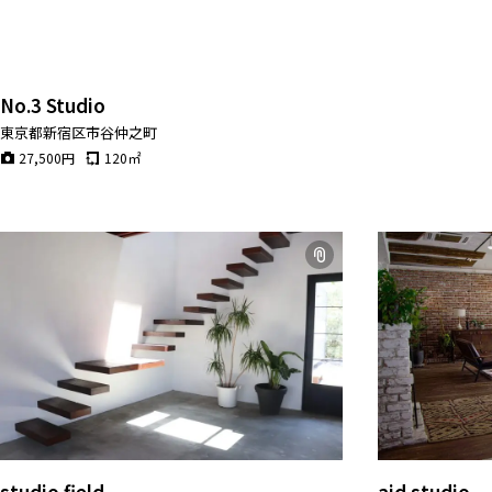
No.3 Studio
東京都新宿区市谷仲之町
27,500
円
120
㎡
studio field
aid studio