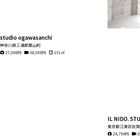
studio ogawasanchi
神奈川県三浦郡葉山町
27,500
円
38,500
円
151
㎡
IL NIDO. 
東京都江東区佐
24,750
円
2