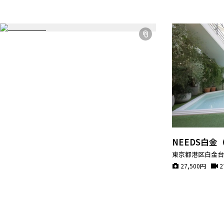
NEEDS白
東京都港区白金
27,500
円
2