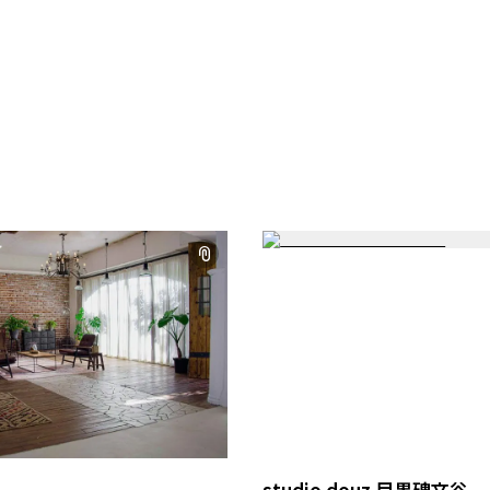
studio douz 目黒碑文谷