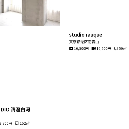
studio rauque
東京都港区南青山
16,500
円
16,500
円
50
㎡
STUDIO 清澄白河
賀
9,700
円
152
㎡