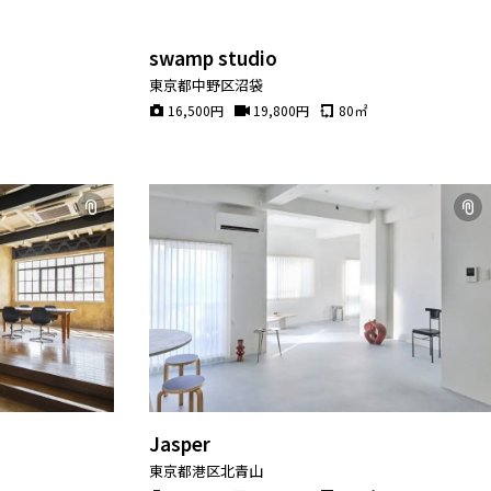
swamp studio
東京都中野区沼袋
16,500
円
19,800
円
80
㎡
Jasper
東京都港区北青山