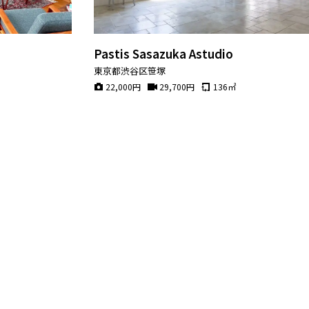
Pastis Sasazuka Astudio
東京都渋谷区笹塚
22,000
円
29,700
円
136
㎡