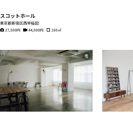
スコットホール
東京都新宿区西早稲田
27,500
円
44,000
円
160
㎡