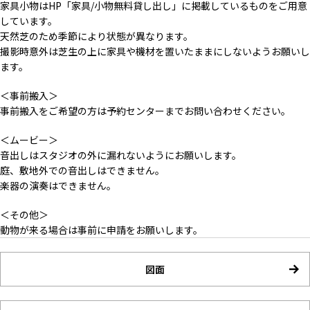
家具小物はHP「家具/小物無料貸し出し」に掲載しているものをご用意
しています。
天然芝のため季節により状態が異なります。
撮影時意外は芝生の上に家具や機材を置いたままにしないようお願いし
ます。
＜事前搬入＞
事前搬入をご希望の方は予約センターまでお問い合わせください。
＜ムービー＞
音出しはスタジオの外に漏れないようにお願いします。
庭、敷地外での音出しはできません。
楽器の演奏はできません。
＜その他＞
動物が来る場合は事前に申請をお願いします。
図面