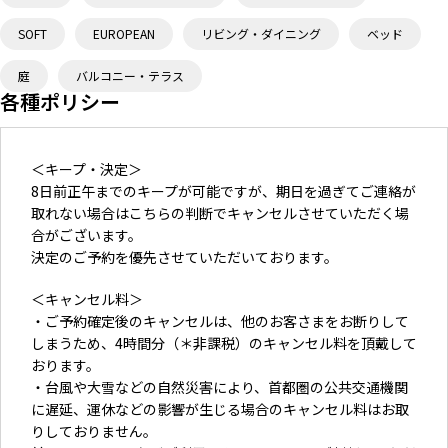
SOFT
EUROPEAN
リビング・ダイニング
ベッド
庭
バルコニー・テラス
各種ポリシー
＜キープ・決定＞
8日前正午までのキープが可能ですが、期日を過ぎてご連絡が
取れない場合はこちらの判断でキャンセルさせていただく場
合がございます。
決定のご予約を優先させていただいております。
＜キャンセル料＞
・ご予約確定後のキャンセルは、他のお客さまをお断りして
しまうため、4時間分（＊非課税）のキャンセル料を頂戴して
おります。
・台風や大雪などの自然災害により、首都圏の公共交通機関
に遅延、運休などの影響が生じる場合のキャンセル料はお取
りしておりません。