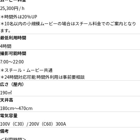
25,300円 / h
メイクルーム
フィッティングルーム
＊時間外は20％UP
＊10名以内の小規模ムービーの場合はスチール料金でのご案内となり
ます。
最低利用時間
4時間
撮影可能時間
7:00
～
22:00
＊スチール・ムービー共通
＊24時間対応可能 時間外利用は事前要相談
広さ（屋内）
190㎡
天井高
180cm〜470cm
電気容量
100V（C30）/ 200V（C60）300A
備考
＜利用時間＞