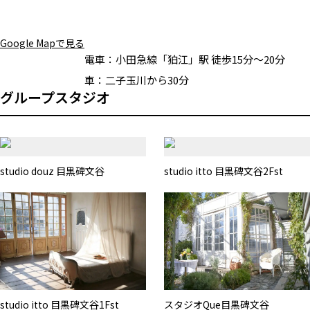
Google Mapで見る
電車：
小田急線「狛江」駅 徒歩15分〜20分
車：
二子玉川から30分
グループスタジオ
studio douz 目黒碑文谷
studio itto 目黒碑文谷2Fst
studio itto 目黒碑文谷1Fst
スタジオQue目黒碑文谷