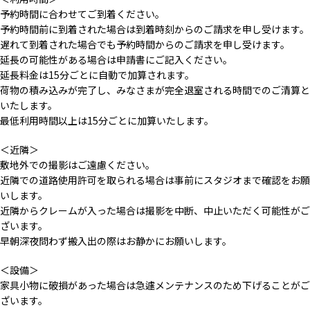
予約時間に合わせてご到着ください。
予約時間前に到着された場合は到着時刻からのご請求を申し受けます。
遅れて到着された場合でも予約時間からのご請求を申し受けます。
延長の可能性がある場合は申請書にご記入ください。
延長料金は15分ごとに自動で加算されます。
荷物の積み込みが完了し、みなさまが完全退室される時間でのご清算と
いたします。
最低利用時間以上は15分ごとに加算いたします。
＜近隣＞
敷地外での撮影はご遠慮ください。
近隣での道路使用許可を取られる場合は事前にスタジオまで確認をお願
いします。
近隣からクレームが入った場合は撮影を中断、中止いただく可能性がご
ざいます。
早朝深夜問わず搬入出の際はお静かにお願いします。
＜設備＞
家具小物に破損があった場合は急遽メンテナンスのため下げることがご
ざいます。