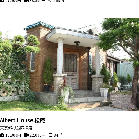
27,500
円
38,500
円
169
㎡
Albert House 松庵
東京都杉並区松庵
19,800
円
22,000
円
84
㎡