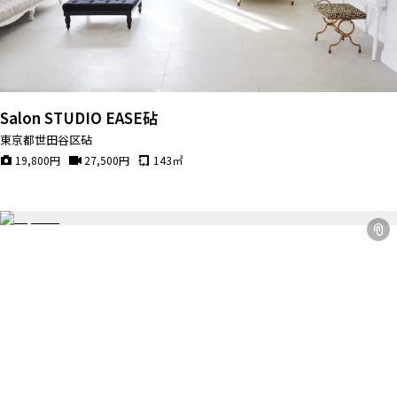
Salon STUDIO EASE砧
東京都世田谷区砧
19,800
円
27,500
円
143
㎡