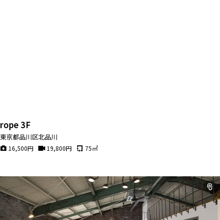
rope 3F
東京都品川区北品川
16,500
円
19,800
円
75
㎡