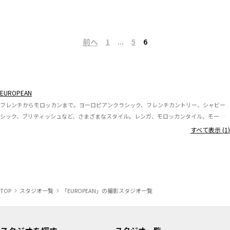
前へ
1
...
5
6
EUROPEAN
フレンチからモロッカンまで。ヨーロピアンクラシック、フレンチカントリー、シャビー
シック、ブリティッシュなど、さまざまなスタイル。レンガ、モロッカンタイル、モール
ディング、ヘリンボーンなど象徴的な素材・装飾が用いられています。
すべて表示 (
1
)
TOP
スタジオ一覧
「EUROPEAN」の撮影スタジオ一覧