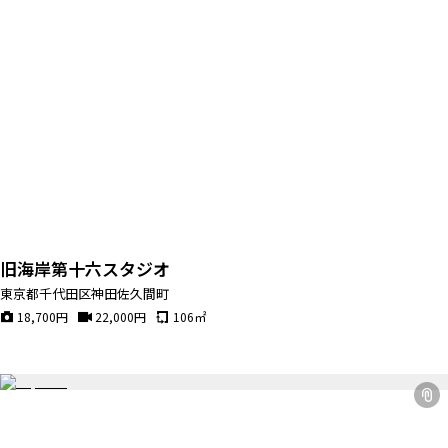
旧海岸第十六スタジオ
東京都千代田区神田佐久間町
18,700
円
22,000
円
106
㎡