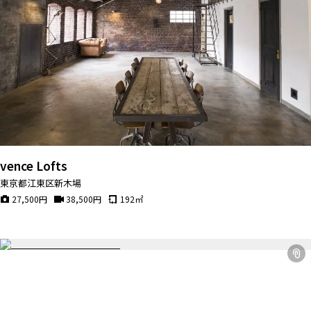
vence Lofts
東京都江東区新木場
27,500
円
38,500
円
192
㎡