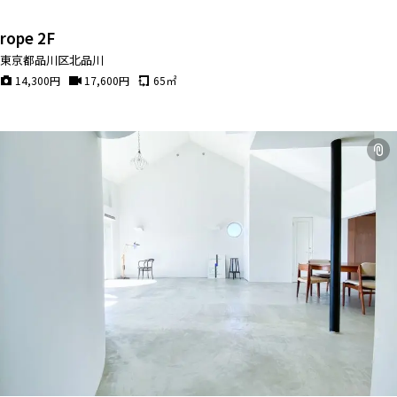
rope 2F
東京都品川区北品川
14,300
円
17,600
円
65
㎡