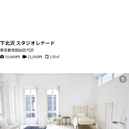
下北沢 スタジオレナード
東京都世田谷区代沢
19,800
円
22,000
円
135
㎡