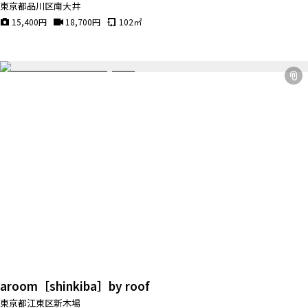
東京都品川区南大井
15,400
円
18,700
円
102
㎡
aroom［shinkiba］by roof
東京都江東区新木場