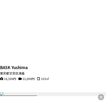
BASK Yushima
東京都文京区湯島
16,500
円
22,000
円
103
㎡