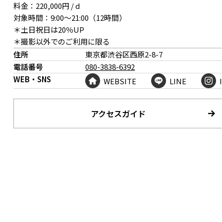
料金：220,000円 / d
対象時間：9:00〜21:00（12時間）
＊土日祝日は20％UP
＊撮影以外でのご利用に限る
住所
東京都渋谷区西原
2-8-7
電話番号
080-3838-6392
WEB・SNS
WEBSITE
LINE
アクセスガイド
ダイニングは特徴的な石のタイル床