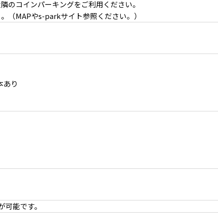
近隣のコインパーキングをご利用ください。
（MAPやs-parkサイト参照ください。）
本あり
実際に調理可能なモダンなキッチン
が可能です。