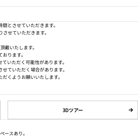
時間とさせていただきます。
りさせていただきます。
。
円を頂戴いたします。
ております。
ューシーンにも
印象の変わるカラーカーペットと白壁
せていただく可能性があります。
させていただく場合があります。
ただくようお願いいたします。
3Dツアー
シンプルなダイニングセットと低めの照明
スペースあり。