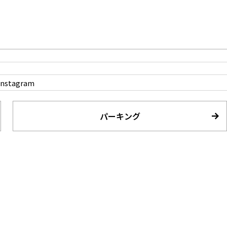
プロップを使って物撮りにも
Instagram
パーキング