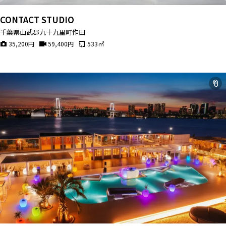
CONTACT STUDIO
千葉県山武郡九十九里町作田
35,200
円
59,400
円
533
㎡