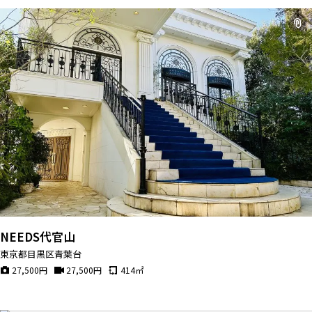
NEEDS代官山
東京都目黒区青葉台
27,500
円
27,500
円
414
㎡