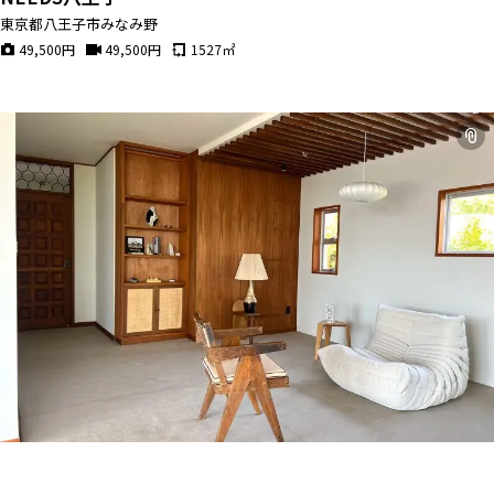
東京都八王子市みなみ野
49,500
円
49,500
円
1527
㎡