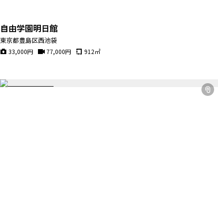
自由学園明日館
東京都豊島区西池袋
33,000
円
77,000
円
912
㎡