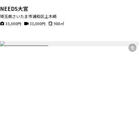
NEEDS大宮
埼玉県さいたま市浦和区上木崎
33,000
円
33,000
円
988
㎡