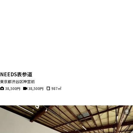
NEEDS表参道
東京都渋谷区神宮前
38,500
円
38,500
円
987
㎡