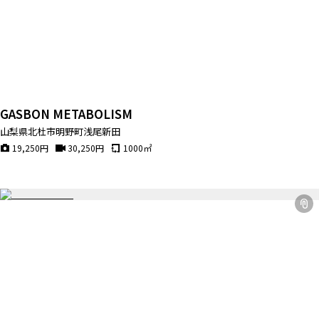
GASBON METABOLISM
山梨県北杜市明野町浅尾新田
19,250
円
30,250
円
1000
㎡