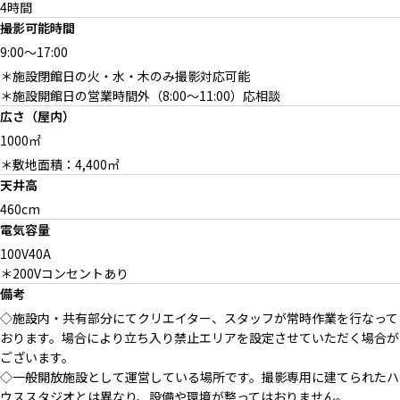
4時間
撮影可能時間
9:00
～
17:00
＊施設閉館日の火・水・木のみ撮影対応可能
＊施設開館日の営業時間外（8:00〜11:00）応相談
広さ（屋内）
1000㎡
＊敷地面積：4,400㎡
天井高
460cm
電気容量
100V40A
＊200Vコンセントあり
備考
◇施設内・共有部分にてクリエイター、スタッフが常時作業を行なって
おります。場合により立ち入り禁止エリアを設定させていただく場合が
ございます。
◇一般開放施設として運営している場所です。撮影専用に建てられたハ
ウススタジオとは異なり、設備や環境が整ってはおりません。