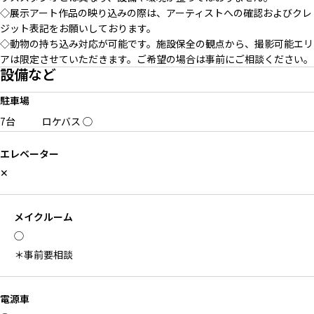
◇展示アート作品の映り込みの際は、アーティストへの確認およびクレ
ジット表記をお願いしております。
◇動物の持ち込み対応が可能です。施設保全の観点から、撮影可能エリ
アは限定させていただきます。ご希望の場合は事前にご相談ください。
設備など
駐車場
7台
ロケバス
◯
エレベーター
✕
メイクルーム
◯
＊事前要相談
電源車