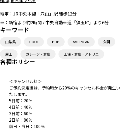
Google Mapで見る
電車：
JR中央本線「穴山」駅 徒歩12分
車：
新宿より約2時間 / 中央自動車道「須玉IC」より6分
キーワード
山梨県
COOL
POP
AMERICAN
玄関
屋上
ガレージ・倉庫
工場・倉庫・アトリエ
各種ポリシー
＜キャンセル料＞
ご予約決定後は、予約時から20％のキャンセル料金が発生い
たします。
5日前：20％
4日前：40％
3日前：60％
2日前：80％
前日・当日：100％