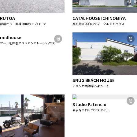
RUTOA
CATALHOUSE ICHINOMIYA
部屋から一直線20mのアプローチ
庭を抱える白いウィークエンドハウス
midhouse
プールを囲むアメリカンガレージハウス
SNUG BEACH HOUSE
アメリカ西海岸へようこそ
Studio Patencio
希少なモロッカンスタイル