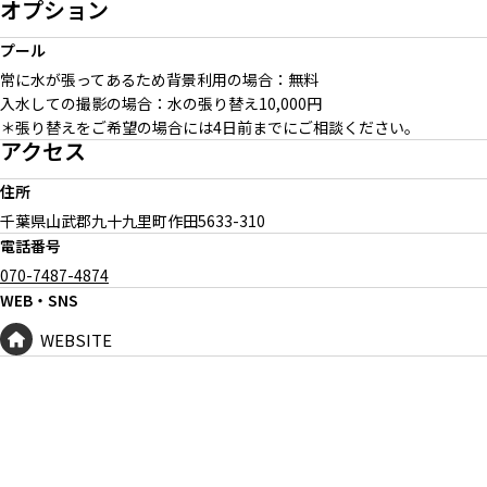
オプション
プール
常に水が張ってあるため背景利用の場合：無料
入水しての撮影の場合：水の張り替え10,000円
＊張り替えをご希望の場合には4日前までにご相談ください。
アクセス
住所
千葉県山武郡九十九里町作田
5633-310
電話番号
070-7487-4874
WEB・SNS
WEBSITE