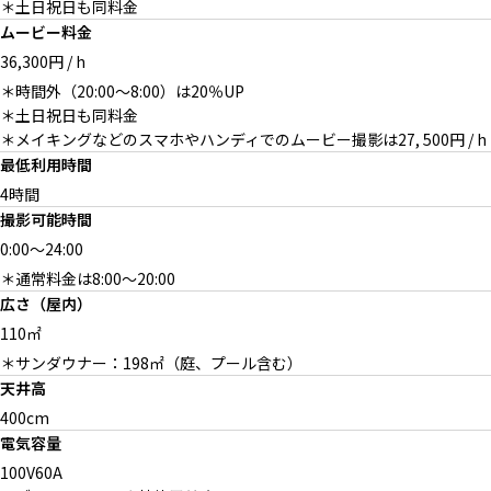
＊土日祝日も同料金
ムービー料金
36,300円 / h
＊時間外（20:00〜8:00）は20％UP
＊土日祝日も同料金
＊メイキングなどのスマホやハンディでのムービー撮影は27, 500円 / h
最低利用時間
4時間
撮影可能時間
0:00
～
24:00
＊通常料金は8:00〜20:00
広さ（屋内）
110㎡
＊サンダウナー：198㎡（庭、プール含む）
天井高
400cm
電気容量
100V60A