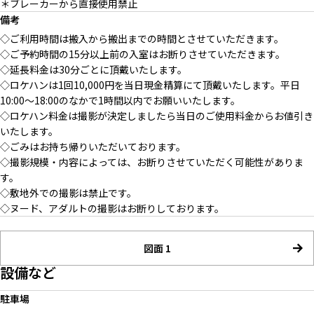
＊ブレーカーから直接使用禁止
備考
◇ご利用時間は搬入から搬出までの時間とさせていただきます。
◇ご予約時間の15分以上前の入室はお断りさせていただきます。
◇延長料金は30分ごとに頂戴いたします。
◇ロケハンは1回10,000円を当日現金精算にて頂戴いたします。平日
10:00〜18:00のなかで1時間以内でお願いいたします。
◇ロケハン料金は撮影が決定しましたら当日のご使用料金からお値引き
いたします。
◇ごみはお持ち帰りいただいております。
◇撮影規模・内容によっては、お断りさせていただく可能性がありま
す。
◇敷地外での撮影は禁止です。
◇ヌード、アダルトの撮影はお断りしております。
図面 1
設備など
駐車場