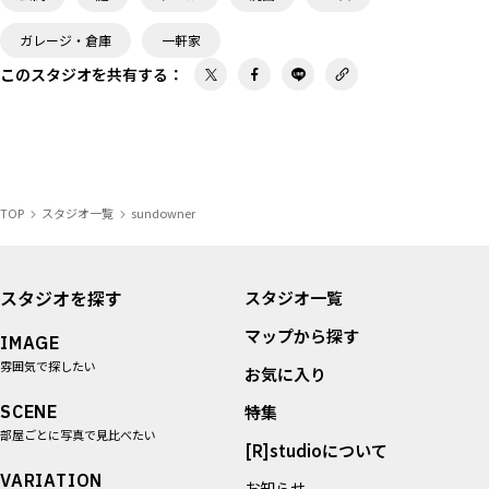
ガレージ・倉庫
一軒家
このスタジオを共有する
：
TOP
スタジオ一覧
sundowner
スタジオを探す
スタジオ一覧
マップから探す
IMAGE
雰囲気で探したい
お気に入り
SCENE
特集
部屋ごとに写真で見比べたい
[R]studioについて
VARIATION
お知らせ