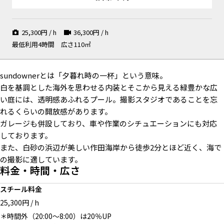
25,300
円 / h
36,300
円 / h
最低利用4時間
広さ110㎡
sundownerとは「夕暮れ時の一杯」という意味。
白を基調とした海外を思わせる内装とそこから見える緑豊かな広
い庭には、透明感あふれるプール。撮影スタジオであることを忘
れるくらいの開放感があります。
ガレージも併設しており、車や作業のシチュエーションにも対応
しております。
また、白砂の浜辺が美しい作田海岸から徒歩2分とほど近く、海で
の撮影に適しています。
料金・時間・広さ
スチール料金
25,300円 / h
＊時間外（20:00〜8:00）は20％UP