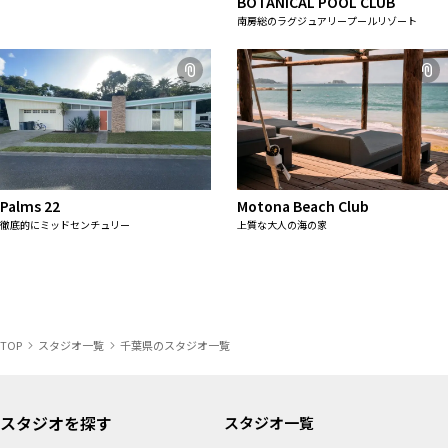
BOTANICAL POOL CLUB
南房総のラグジュアリープールリゾート
Palms 22
Motona Beach Club
徹底的にミッドセンチュリー
上質な大人の海の家
TOP
スタジオ一覧
千葉県のスタジオ一覧
スタジオを探す
スタジオ一覧