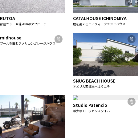
RUTOA
CATALHOUSE ICHINOMIYA
部屋から一直線20mのアプローチ
庭を抱える白いウィークエンドハウス
midhouse
プールを囲むアメリカンガレージハウス
SNUG BEACH HOUSE
アメリカ西海岸へようこそ
Studio Patencio
希少なモロッカンスタイル