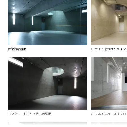
特徴的な鏡面
1F ライトをつけたメイ
コンクリート打ちっ放しの壁面
2F マルチスペースはフロ