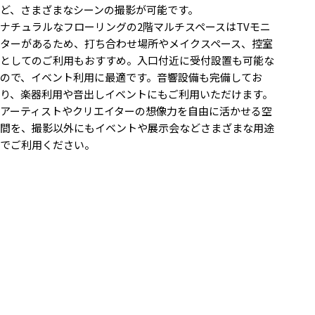
ど、さまざまなシーンの撮影が可能です。
ナチュラルなフローリングの2階マルチスペースはTVモニ
ターがあるため、打ち合わせ場所やメイクスペース、控室
としてのご利用もおすすめ。入口付近に受付設置も可能な
ので、イベント利用に最適です。音響設備も完備してお
り、楽器利用や音出しイベントにもご利用いただけます。
アーティストやクリエイターの想像力を自由に活かせる空
間を、撮影以外にもイベントや展示会などさまざまな用途
でご利用ください。