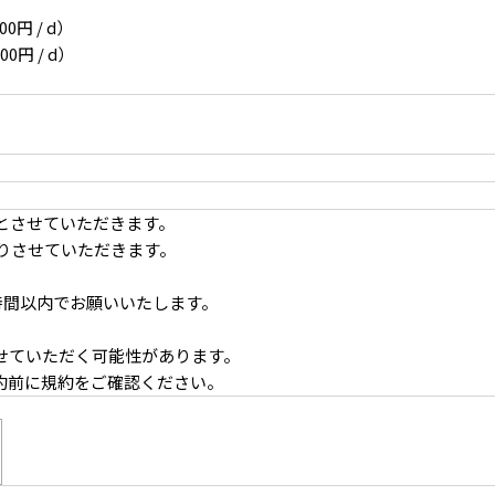
0円 / d）
0円 / d）
コンクリートと光のコントラスト
とさせていただきます。
りさせていただきます。
。
で1時間以内でお願いいたします。
せていただく可能性があります。
約前に規約をご確認ください。