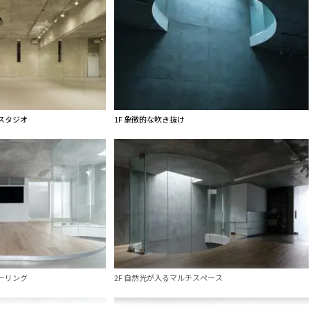
ンスタジオ
1F 象徴的な吹き抜け
ーリング
2F 自然光が入るマルチスペース