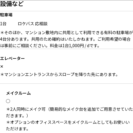
設備など
駐車場
1台
ロケバス
応相談
＊そのほか、マンション敷地内に共用として利用できる有料の駐車場が
4台分あります。共用のため確約はいたしかねます。ご利用希望の場合
は事前にご相談ください。料金は1台1,000円 / dです。
エレベーター
✕
＊マンションエントランスからスロープを降りた先にあります。
メイクルーム
◯
＊2人同時にメイク可（簡易的なメイク台を追加でご用意させていた
だきます。）
＊オプションのオフィススペースをメイクルームとしてもお使いい
ただけます。