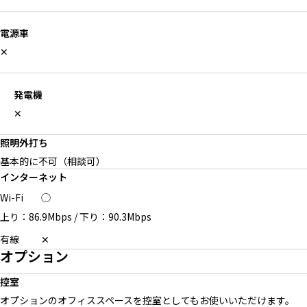
電源車
✕
発電機
✕
照明外打ち
基本的に不可（相談可）
インターネット
Wi-Fi
◯
上り：86.9Mbps
/
下り：90.3Mbps
有線
✕
オプション
控室
オプションのオフィススペースを控室としてもお使いいただけます。