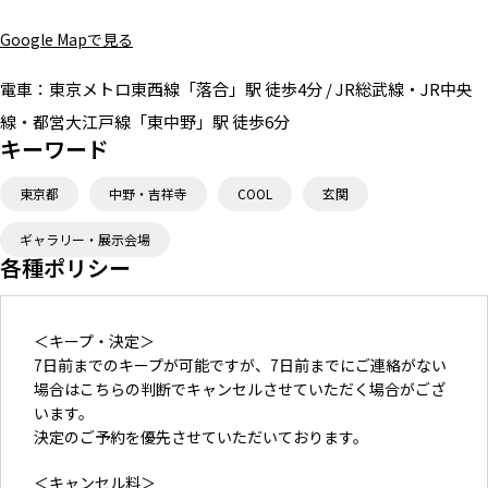
Google Mapで見る
電車：
東京メトロ東西線「落合」駅 徒歩4分 / JR総武線・JR中央
線・都営大江戸線「東中野」駅 徒歩6分
キーワード
東京都
中野・吉祥寺
COOL
玄関
ギャラリー・展示会場
各種ポリシー
＜キープ・決定＞
7日前までのキープが可能ですが、7日前までにご連絡がない
場合はこちらの判断でキャンセルさせていただく場合がござ
います。
決定のご予約を優先させていただいております。
＜キャンセル料＞