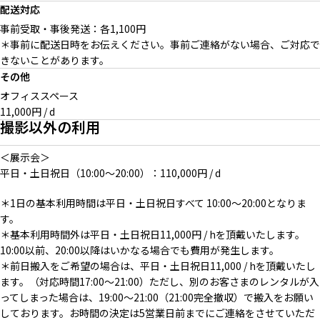
配送対応
事前受取・事後発送：各1,100円
＊事前に配送日時をお伝えください。事前ご連絡がない場合、ご対応で
きないことがあります。
その他
オフィススペース
11,000円 / d
撮影以外の利用
＜展示会＞
平日・土日祝日（10:00〜20:00）：110,000円 / d
＊1日の基本利用時間は平日・土日祝日すべて 10:00〜20:00となりま
す。
＊基本利用時間外は平日・土日祝日11,000円 / hを頂戴いたします。
10:00以前、20:00以降はいかなる場合でも費用が発生します。
＊前日搬入をご希望の場合は、平日・土日祝日11,000 / hを頂戴いたし
ます。（対応時間17:00〜21:00）ただし、別のお客さまのレンタルが入
ってしまった場合は、19:00〜21:00（21:00完全撤収）で搬入をお願い
しております。お時間の決定は5営業日前までにご連絡をさせていただ