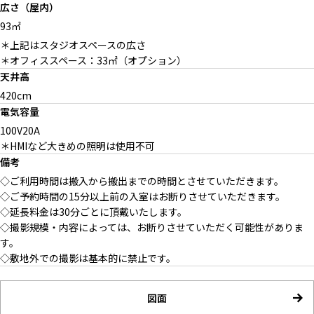
広さ（屋内）
93㎡
＊上記はスタジオスペースの広さ
＊オフィススペース：33㎡（オプション）
天井高
420cm
電気容量
100V20A
＊HMIなど大きめの照明は使用不可
備考
◇ご利用時間は搬入から搬出までの時間とさせていただきます。
◇ご予約時間の15分以上前の入室はお断りさせていただきます。
◇延長料金は30分ごとに頂戴いたします。
◇撮影規模・内容によっては、お断りさせていただく可能性がありま
す。
◇敷地外での撮影は基本的に禁止です。
図面