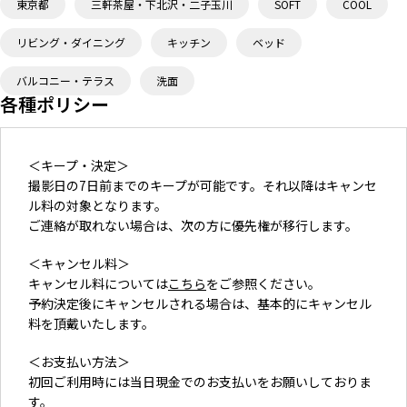
東京都
三軒茶屋・下北沢・二子玉川
SOFT
COOL
リビング・ダイニング
キッチン
ベッド
バルコニー・テラス
洗面
各種ポリシー
＜キープ・決定＞
撮影日の7日前までのキープが可能です。それ以降はキャンセ
ル料の対象となります。
ご連絡が取れない場合は、次の方に優先権が移行します。
＜キャンセル料＞
キャンセル料については
こちら
をご参照ください。
予約決定後にキャンセルされる場合は、基本的にキャンセル
料を頂戴いたします。
＜お支払い方法＞
初回ご利用時には当日現金でのお支払いをお願いしておりま
す。