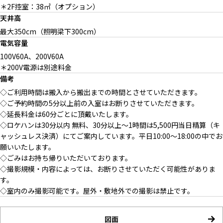
＊2F控室：38㎡（オプション）
天井高
最大350cm（照明梁下300cm）
電気容量
100V60A、200V60A
＊200V電源は別途料金
備考
◇ご利用時間は搬入から搬出までの時間とさせていただきます。
◇ご予約時間の5分以上前の入室はお断りさせていただきます。
◇延長料金は60分ごとに頂戴いたします。
◇ロケハンは30分以内 無料、30分以上〜1時間は5,500円当日精算（キ
ャッシュレス決済）にてご案内しています。平日10:00〜18:00の中でお
願いいたします。
◇ごみはお持ち帰りいただいております。
◇撮影規模・内容によっては、お断りさせていただく可能性がありま
す。
◇室内のみ撮影可能です。屋外・敷地外での撮影は禁止です。
図面