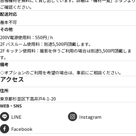
各種機材を無料にて貸し出しています。詳細は「機材一覧」ボタンより
ご確認ください。
配送対応
基本不可
その他
200V電源使用料：550円 / h
2F バスルーム使用料：別途5,500円頂戴します。
2F キッチン使用料：撮影を伴うご利用の場合は別途5,500円頂戴しま
す。
備考
◇オプションのご利用を希望の場合は、事前にご相談ください。
アクセス
住所
東京都杉並区下高井戸
4-1-20
WEB・SNS
LINE
Instagram
Facebook