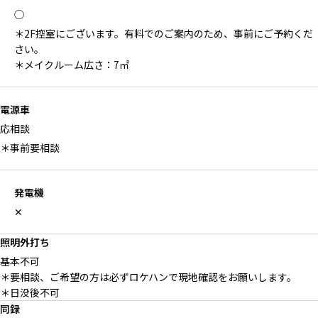
◯
＊2F控室にございます。有料でのご案内のため、事前にご予約くだ
さい。
＊メイクルーム広さ：7㎡
電源車
応相談
＊事前要相談
発電機
✕
照明外打ち
基本不可
＊要相談、ご希望の方は必ずロケハンで現地確認をお願いします。
＊日没後不可
同録