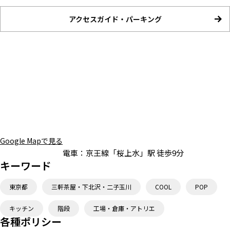
アクセスガイド・パーキング
Google Mapで見る
電車：
京王線「桜上水」駅 徒歩9分
キーワード
東京都
三軒茶屋・下北沢・二子玉川
COOL
POP
キッチン
階段
工場・倉庫・アトリエ
各種ポリシー