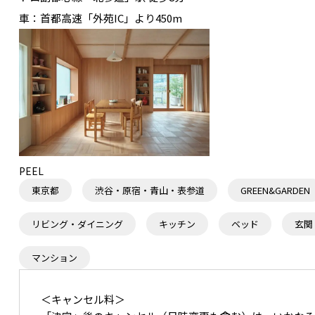
ヴィンテージの個性的な
車：
首都高速「外苑IC」より450m
寝室エリアからメインルームへの抜け
PEEL
東京都
渋谷・原宿・青山・表参道
GREEN&GARDEN
リビング・ダイニング
キッチン
ベッド
玄関
マンション
＜キャンセル料＞