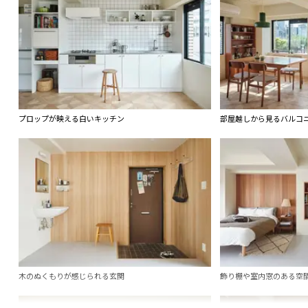
プロップが映える白いキッチン
部屋越しから見るバルコ
木のぬくもりが感じられる玄関
飾り棚や室内窓のある空