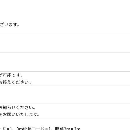
ざいます。
が可能です。
お控えください。
お知らせください。
をお願いいたします。
すい造作棚
クローゼット収納シーンに
ード✕1、3m延長コード✕1、暗幕2m✕3m、