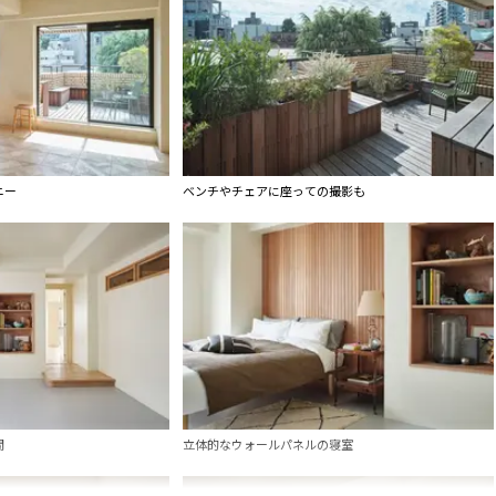
ニー
ベンチやチェアに座っての撮影も
間
立体的なウォールパネルの寝室