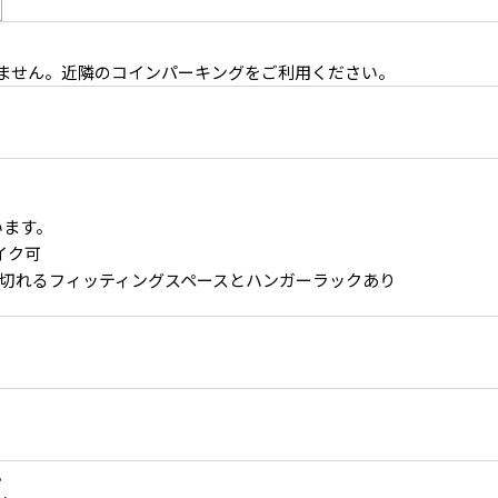
けません。近隣のコインパーキングをご利用ください。
います。
4F 複数の窓から自然光が入るリビングダイニング
イク可
切れるフィッティングスペースとハンガーラックあり
。