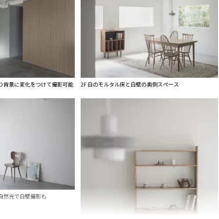
があり背景に変化をつけて撮影可能
2F 白のモルタル床と白壁の奥側スペース
自然光で白壁撮影も