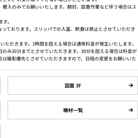
、搬入のみでお願いいたします。開封、設置作業など伴う場合はス
ます。
すくなっております。スリッパでの入室、飲食は禁止とさせていただき
ていただきます。1時間を超える場合は通常料金が発生いたします。
のみ30分までとさせていただきます。30分を超える場合は料金が
合は撮影優先とさせていただきますので、日程の変更をお願いいた
図面 3F
機材一覧
側に向かって照明使用可能
3F フローリングと白壁のシンプルな内装