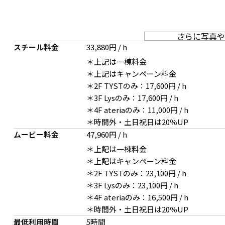
さらに写真や
スチール料金
33,880円 / h
＊上記は一棟料金
＊上記はキャンペーン料金
＊2F TYSTのみ：17,600円 / h
＊3F Lysのみ：17,600円 / h
＊4F ateriaのみ：11,000円 / h
＊時間外・土日祝日は20％UP
ムービー料金
47,960円 / h
＊上記は一棟料金
＊上記はキャンペーン料金
＊2F TYSTのみ：23,100円 / h
＊3F Lysのみ：23,100円 / h
＊4F ateriaのみ：16,500円 / h
＊時間外・土日祝日は20％UP
2F キャビネットをデスクや化粧台として撮影することも
2F 窓際の小さなカウン
最低利用時間
5時間