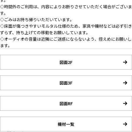
す。
◇時間外のご利用は、内容によりお断りさせていただく場合がございま
す。
◇ごみはお持ち帰りいただいています。
◇床面が傷つきやすいモルタル仕様のため、家具や機材などは必ず引き
ずらず、持ち上げての移動をお願いしています。
◇オーディオの音量は近隣にご迷惑にならないよう、控えめにお願いし
ます。
図面2F
図面3F
図面RF
機材一覧