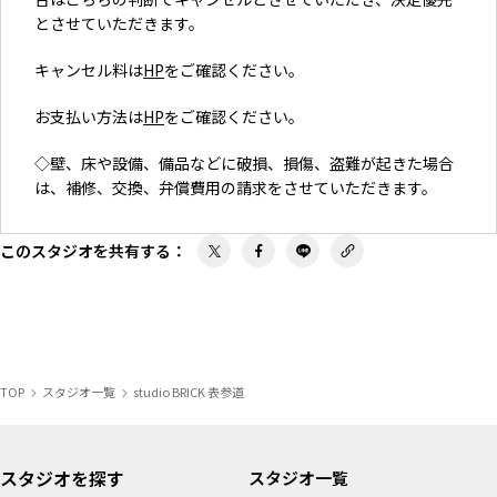
とさせていただきます。
キャンセル料は
HP
をご確認ください。
お支払い方法は
HP
をご確認ください。
◇壁、床や設備、備品などに破損、損傷、盗難が起きた場合
は、補修、交換、弁償費用の請求をさせていただきます。
このスタジオを共有する
：
TOP
スタジオ一覧
studio BRICK 表参道
スタジオを探す
スタジオ一覧