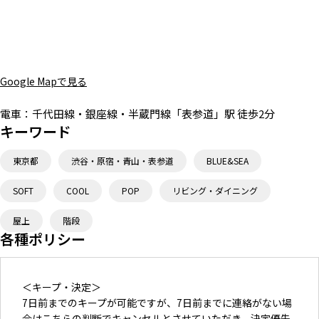
Google Mapで見る
電車：
千代田線・銀座線・半蔵門線「表参道」駅 徒歩2分
キーワード
東京都
渋谷・原宿・青山・表参道
BLUE&SEA
SOFT
COOL
POP
リビング・ダイニング
屋上
階段
各種ポリシー
＜キープ・決定＞
7日前までのキープが可能ですが、7日前までに連絡がない場
合はこちらの判断でキャンセルとさせていただき、決定優先