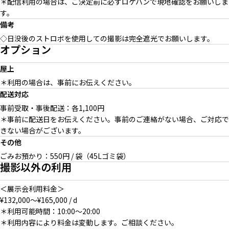
＊配信利用の場合は、ご決定前に必ずロケハンで現地確認をお願いしま
す。
備考
◇日没後のストロボを使用しての撮影は完全遮光でお願いします。
オプション
屋上
＊利用の場合は、事前にお伝えください。
配送対応
事前受取・事後配送：各1,100円
＊事前に配送日をお伝えください。事前のご連絡がない場合、ご対応で
きない場合がございます。
その他
ごみお預かり：550円 / 袋（45Lゴミ袋）
撮影以外の利用
＜展示会利用料金＞
¥132,000〜¥165,000 / d
＊利用可能時間：10:00〜20:00
＊利用内容により料金は変動します。ご相談ください。