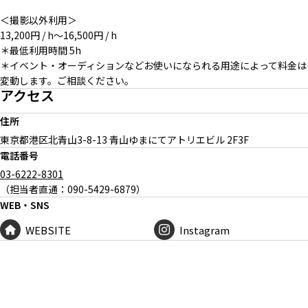
＜撮影以外利用＞
13,200円 / h〜16,500円 / h
＊最低利用時間 5h
＊イベント・オーディションなどお使いになられる用途によって料金は
変動します。ご相談ください。
アクセス
住所
東京都港区北青山
3-8-13 青山ゆまにてアトリエビル 2F3F
電話番号
03-6222-8301
（担当者直通：090-5429-6879）
WEB・SNS
WEBSITE
Instagram