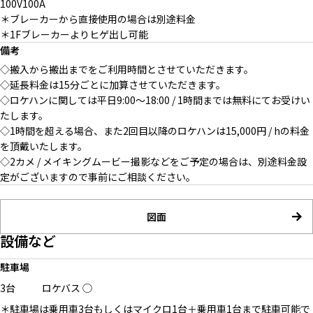
100V100A
＊ブレーカーから直接使用の場合は別途料金
＊1Fブレーカーよりヒゲ出し可能
備考
◇搬入から搬出までをご利用時間とさせていただきます。
◇延長料金は15分ごとに加算させていただきます。
◇ロケハンに関しては平日9:00〜18:00 / 1時間までは無料にてお受けい
たします。
◇1時間を超える場合、また2回目以降のロケハンは15,000円 / hの料金
を頂戴いたします。
◇2カメ / メイキングムービー撮影などをご予定の場合は、別途料金設
定がございますので事前にご相談ください。
図面
設備など
駐車場
3台
ロケバス
◯
＊駐車場は乗用車3台もしくはマイクロ1台＋乗用車1台まで駐車可能で