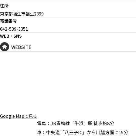
住所
東京都福生市福生
2399
電話番号
042-539-3351
WEB・SNS
WEBSITE
Google Mapで見る
電車：
JR青梅線「牛浜」駅 徒歩約8分
車：
中央道「八王子IC」から川越方面に15分