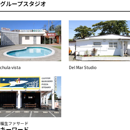
グループスタジオ
chula vista
Del Mar Studio
福生ファサード
キーワード