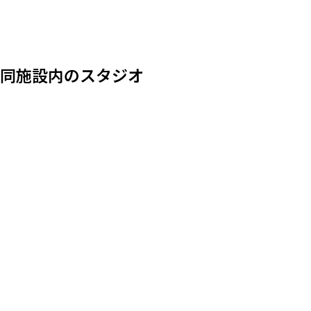
同施設内のスタジオ