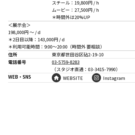
スチール：19,800円 / h
ムービー：27,500円 / h
＊時間外は20%UP
＜展示会＞
198,000円 〜 / d
＊2日目以降：143,000円 / d
＊利用可能時間：9:00～20:00（時間外 要相談）
住所
東京都世田谷区砧
2-19-10
電話番号
03-5759-8283
（スタジオ直通：03-3415-7990）
WEB・SNS
WEBSITE
Instagram