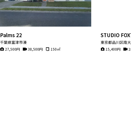
Palms 22
STUDIO FOXT
千葉県富津市湊
東京都品川区南
27,500
円
38,500
円
150
㎡
15,400
円
1