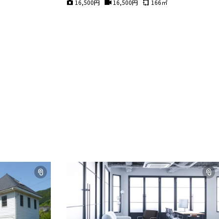
16,500
円
16,500
円
166
㎡