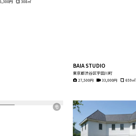
6,300
円
308
㎡
BAIA STUDIO
東京都渋谷区宇田川町
27,500
円
33,000
円
659
㎡