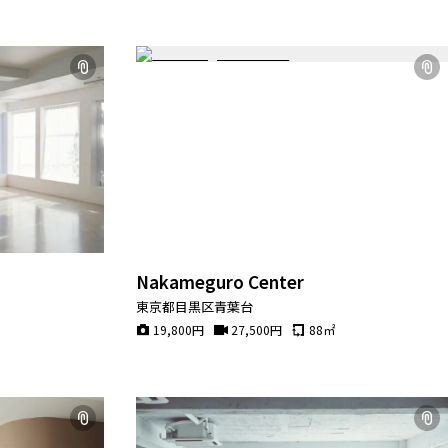
Nakameguro Center
東京都目黒区青葉台
19,800
円
27,500
円
88
㎡