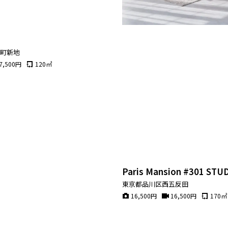
宮町新地
7,500
円
120
㎡
Paris Mansion #301 ST
東京都品川区西五反田
16,500
円
16,500
円
170
㎡