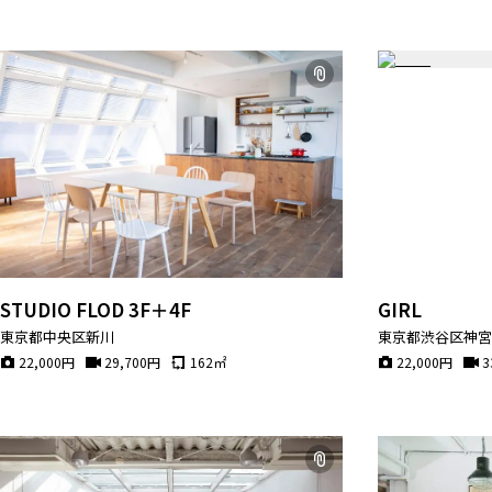
STUDIO FLOD 3F＋4F
GIRL
東京都中央区新川
東京都渋谷区神
22,000
円
29,700
円
162
㎡
22,000
円
3