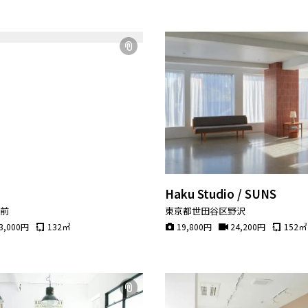
Haku Studio / SUNS
宮前
東京都世田谷区野沢
3,000
円
132
㎡
19,800
円
24,200
円
152
㎡