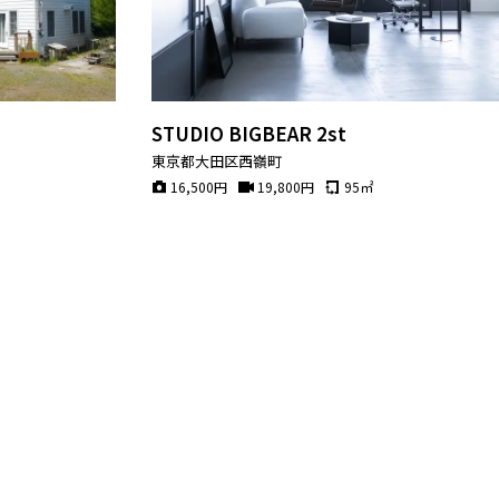
STUDIO BIGBEAR 2st
東京都大田区西嶺町
16,500
円
19,800
円
95
㎡