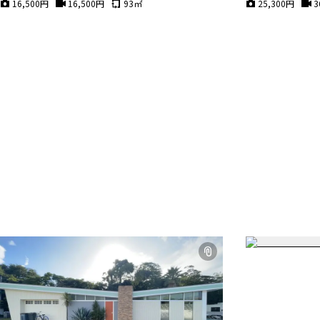
16,500
円
16,500
円
93
㎡
25,300
円
3