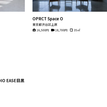
OPRCT Space O
東京都渋谷区上原
16,500
円
18,700
円
35
㎡
UDIO EASE目黒