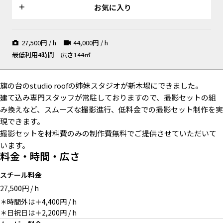
お気に入り
27,500
円 / h
44,000
円 / h
エントランス
最低利用4時間
広さ144㎡
旗の台のstudio roofの姉妹スタジオが新木場にできました。
建て込み専門スタッフが常駐しておりますので、撮影セットの組
み換えなど、スムーズな撮影進行、低料金での撮影セット制作を実
現できます。
撮影セットを材料費のみの制作費無料でご提供させていただいて
います。
料金・時間・広さ
スチール料金
27,500円 / h
＊時間外は＋4,400円 / h
＊日祝日は＋2,200円 / h