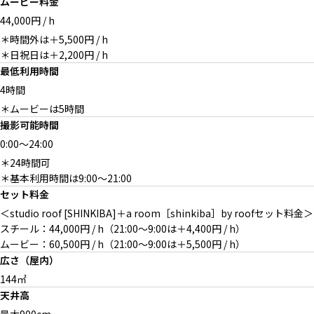
ムービー料金
44,000円 / h
＊時間外は＋5,500円 / h
＊日祝日は＋2,200円 / h
最低利用時間
4時間
＊ムービーは5時間
撮影可能時間
0:00
～
24:00
＊24時間可
＊基本利用時間は9:00〜21:00
セット料金
＜studio roof [SHINKIBA]＋a room［shinkiba］by roofセット料金＞
スチール：44,000円 / h（21:00〜9:00は＋4,400円 / h）
ムービー：60,500円 / h（21:00〜9:00は＋5,500円 / h）
広さ（屋内）
144㎡
天井高