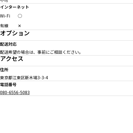
不可
インターネット
Wi-Fi
◯
有線
✕
オプション
配送対応
配送希望の場合は、事前にご相談ください。
アクセス
住所
東京都江東区新木場
3-3-4
電話番号
080-6556-5083