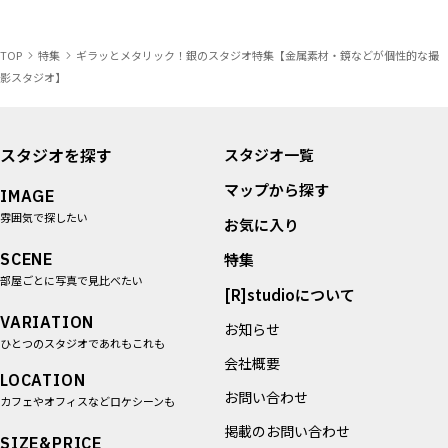
TOP
特集
ギラッとメタリック！銀のスタジオ特集【金属素材・鏡などが個性的な撮
影スタジオ】
スタジオを探す
スタジオ一覧
マップから探す
IMAGE
雰囲気で探したい
お気に入り
SCENE
特集
部屋ごとに写真で見比べたい
[R]studioについて
VARIATION
お知らせ
ひとつのスタジオであれもこれも
会社概要
LOCATION
お問い合わせ
カフェやオフィスなどロケシーンも
掲載のお問い合わせ
SIZE&PRICE