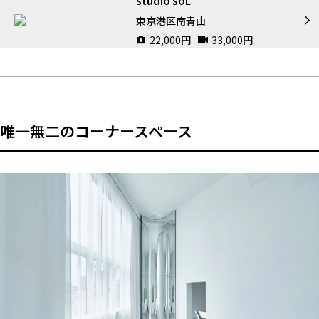
studio soL
東京港区南青山
22,000
円
33,000
円
唯一無二のコーナースペース