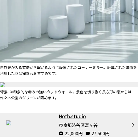
自然光が入る窓際から繋がるように設置されたコーナーミラー。計算された湾曲を
利用した商品撮影もおすすめです。
5階には印象的な赤みの強いウッドウォール。景色を切り抜く長方形の窓からは
代々木公園のグリーンが臨めます。
Hoth.studio
東京都渋谷区富ヶ谷
22,000
円
27,500
円