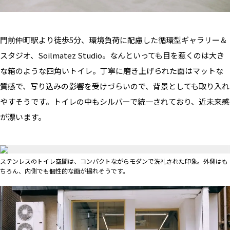
門前仲町駅より徒歩5分、環境負荷に配慮した循環型ギャラリー＆
スタジオ、Soilmatez Studio。なんといっても目を惹くのは大き
な箱のような四角いトイレ。丁寧に磨き上げられた面はマットな
質感で、写り込みの影響を受けづらいので、背景としても取り入れ
やすそうです。トイレの中もシルバーで統一されており、近未来感
が漂います。
ステンレスのトイレ空間は、コンパクトながらモダンで洗礼された印象。外側はも
ちろん、内側でも個性的な画が撮れそうです。