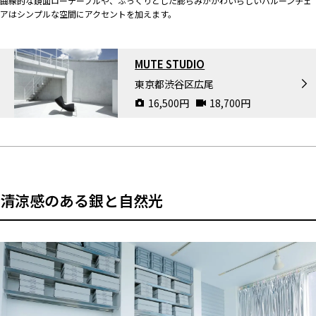
曲線的な鏡面ローテーブルや、ぷっくりとした膨らみがかわいらしいバルーンチェ
アはシンプルな空間にアクセントを加えます。
MUTE STUDIO
東京都渋谷区広尾
16,500
円
18,700
円
清涼感のある銀と自然光