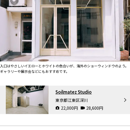
入口はやさしいイエローとホワイトの色合いが、海外のショーウィンドウのよう。
ギャラリーや展示会などにもおすすめです。
Soilmatez Studio
東京都江東区深川
22,000
円
28,600
円