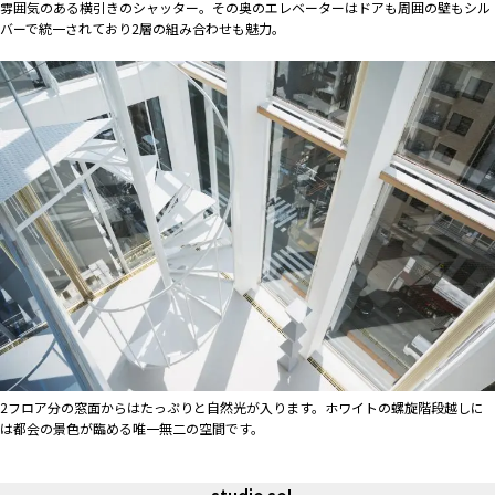
雰囲気のある横引きのシャッター。その奥のエレベーターはドアも周囲の壁もシル
バーで統一されており2層の組み合わせも魅力。
2フロア分の窓面からはたっぷりと自然光が入ります。ホワイトの螺旋階段越しに
は都会の景色が臨める唯一無二の空間です。