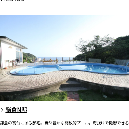
鎌倉N邸
鎌倉の高台にある邸宅。自然豊かな開放的プール。海抜けで撮影できる