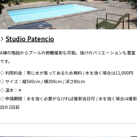
Studio Patencio
A棟の階段からプールの俯瞰撮影も可能。抜けのバリエーションも豊富
です。
◇ 利用料金：常に水が張ってあるため無料 / 水を抜く場合は11,000円
◇ サイズ：縦500cm / 横300cm / 深さ80cm
◇ 温水：✕
◇ 申請期限：水を抜く必要がなければ撮影当日可 / 水を抜く場合は撮影
日の2日前