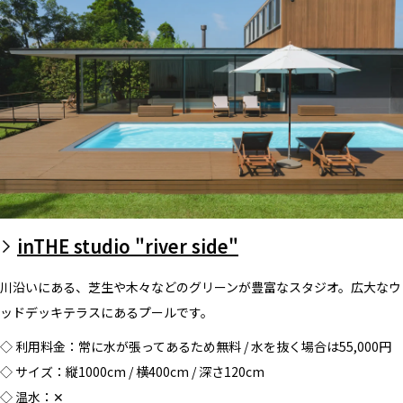
inTHE studio "river side"
川沿いにある、芝生や木々などのグリーンが豊富なスタジオ。広大なウ
ッドデッキテラスにあるプールです。
◇ 利用料金：常に水が張ってあるため無料 / 水を抜く場合は55,000円
◇ サイズ：縦1000cm / 横400cm / 深さ120cm
◇ 温水：✕