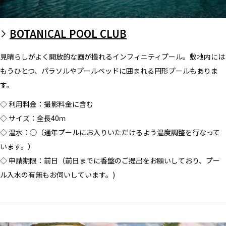
BOTANICAL POOL CLUB
見晴らしがよく開放的な画が撮れるインフィニティプール。敷地内には
もうひとつ、パラソルやプールベッドに囲まれる円形プールもありま
す。
◇ 利用料金：撮影料金に含む
◇ サイズ：全長40ｍ
◇ 温水：◯（通年プールにお入りいただけるよう温度調整を行なって
います。）
◇ 申請期限：前日（前日までに香盤のご提出をお願いしており、プー
ル入水の有無もお伺いしています。)