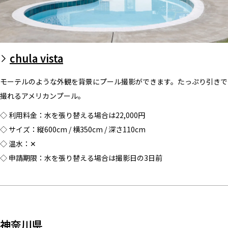
chula vista
モーテルのような外観を背景にプール撮影ができます。たっぷり引きで
撮れるアメリカンプール。
◇ 利用料金：水を張り替える場合は22,000円
◇ サイズ：縦600cm / 横350cm / 深さ110cm
◇ 温水：✕
◇ 申請期限：水を張り替える場合は撮影日の3日前
神奈川県