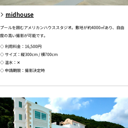
midhouse
プールを囲むアメリカンハウススタジオ。敷地が約4000㎡あり、自由
度の高い撮影が可能です。
◇ 利用料金：16,500円
◇ サイズ：縦300cm / 横700cm
◇ 温水：✕
◇ 申請期限：撮影決定時