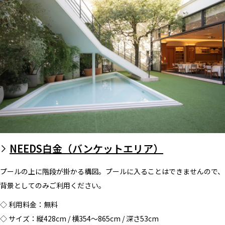
NEEDS白金（バンケットエリア）
プールの上に階段が掛かる構図。プールに入ることはできませんので、
背景としてのみご利用ください。
◇ 利用料金：無料
◇ サイズ：縦428cm / 横354～865cm / 深さ53cm