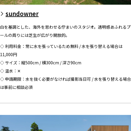
sundowner
白を基調とした、海外を思わせる佇まいのスタジオ。透明感あふれるプ
ールの周りには芝生が広がり開放的。
◇ 利用料金：常に水を張っているため無料 / 水を張り替える場合は
11,000円
◇ サイズ：縦500cm / 横300cm / 深さ90cm
◇ 温水：✕
◇ 申請期限：水を抜く必要がなければ撮影当日可 / 水を張り替える場合
は事前に相談必須