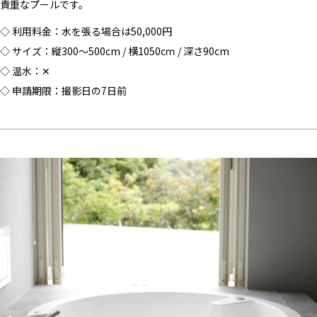
貴重なプールです。
◇ 利用料金：水を張る場合は50,000円
◇ サイズ：縦300〜500cm / 横1050cｍ / 深さ90cm
◇ 温水：✕
◇ 申請期限：撮影日の7日前