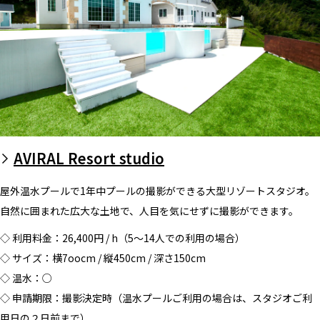
AVIRAL Resort studio
屋外温水プールで1年中プールの撮影ができる大型リゾートスタジオ。
自然に囲まれた広大な土地で、人目を気にせずに撮影ができます。
◇ 利用料金：26,400円 / h（5～14人での利用の場合）
◇ サイズ：横7oocm / 縦450cm / 深さ150cm
◇ 温水：○
◇ 申請期限：撮影決定時（温水プールご利用の場合は、スタジオご利
用日の２日前まで）