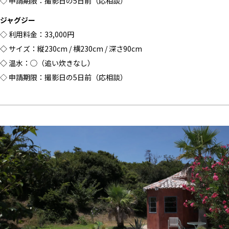
◇ 申請期限：撮影日の5日前（応相談）
ジャグジー
◇ 利用料金：33,000円
◇
サイズ：縦230cm / 横230cm / 深さ90cm
◇
温水：◯（追い炊きなし）
◇ 申請期限：撮影日の5日前（応相談）