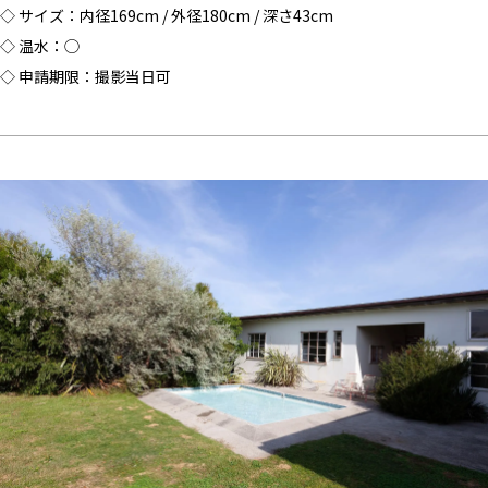
◇ サイズ：内径169cm / 外径180cm / 深さ43cm
◇ 温水：◯
◇ 申請期限：撮影当日可