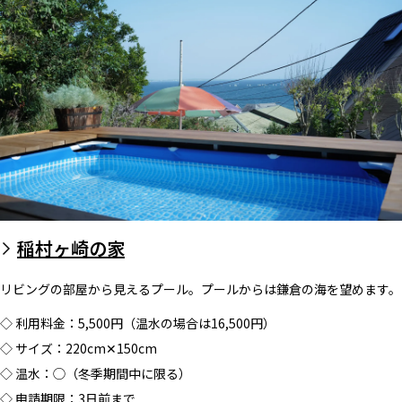
稲村ヶ崎の家
リビングの部屋から見えるプール。プールからは鎌倉の海を望めます。
◇ 利用料金：5,500円（温水の場合は16,500円）
◇ サイズ：220cm✕150cm
◇ 温水：◯（冬季期間中に限る）
◇ 申請期限：3日前まで