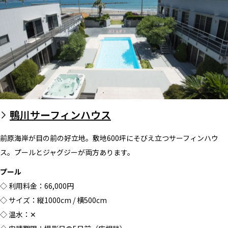
鴨川サーフィンハウス
前原海岸が目の前の好立地​。敷地600坪にそびえ立つサーフィンハウ
ス。プールとジャグジーが両方あります。
プール
◇ 利用料金：66,000円
◇ サイズ：縦1000cm / 横500cm
◇ 温水：✕