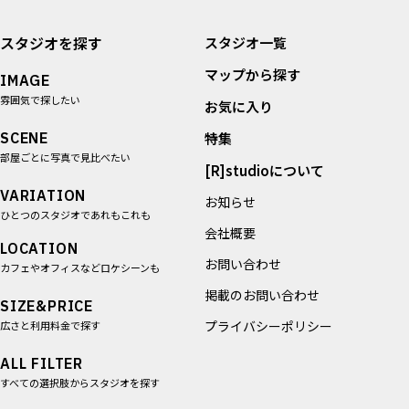
スタジオを探す
スタジオ一覧
マップから探す
IMAGE
雰囲気で探したい
お気に入り
SCENE
特集
部屋ごとに写真で見比べたい
[R]studioについて
VARIATION
お知らせ
ひとつのスタジオであれもこれも
会社概要
LOCATION
お問い合わせ
カフェやオフィスなどロケシーンも
掲載のお問い合わせ
SIZE&PRICE
プライバシーポリシー
広さと利用料金で探す
ALL FILTER
すべての選択肢からスタジオを探す