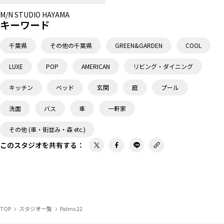
M/N STUDIO HAYAMA
キーワード
千葉県
その他の千葉県
GREEN&GARDEN
COOL
LUXE
POP
AMERICAN
リビング・ダイニング
キッチン
ベッド
玄関
庭
プール
洗面
バス
車
一軒家
その他 (車・街並み・森 etc.)
このスタジオを共有する
：
TOP
スタジオ一覧
Palms 22