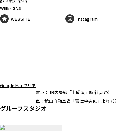
03-6328-0769
WEB・SNS
WEBSITE
Instagram
Google Mapで見る
電車：
JR内房線「上総湊」駅 徒歩7分
車：
館山自動車道「富津中央IC」より7分
グループスタジオ