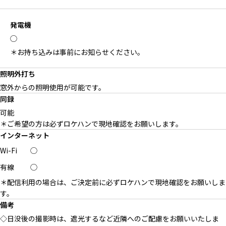
発電機
◯
＊お持ち込みは事前にお知らせください。
照明外打ち
窓外からの照明使用が可能です。
同録
可能
＊ご希望の方は必ずロケハンで現地確認をお願いします。
インターネット
Wi-Fi
◯
有線
◯
＊配信利用の場合は、ご決定前に必ずロケハンで現地確認をお願いしま
す。
備考
◇日没後の撮影時は、遮光するなど近隣へのご配慮をお願いいたしま