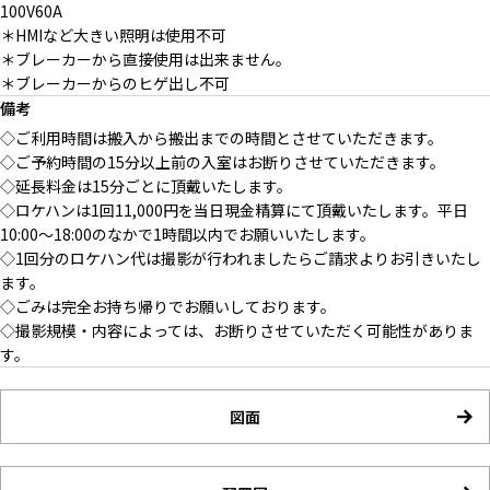
100V60A
＊HMIなど大きい照明は使用不可
＊ブレーカーから直接使用は出来ません。
＊ブレーカーからのヒゲ出し不可
備考
◇ご利用時間は搬入から搬出までの時間とさせていただきます。
◇ご予約時間の15分以上前の入室はお断りさせていただきます。
◇延長料金は15分ごとに頂戴いたします。
◇ロケハンは1回11,000円を当日現金精算にて頂戴いたします。平日
10:00〜18:00のなかで1時間以内でお願いいたします。
◇1回分のロケハン代は撮影が行われましたらご請求よりお引きいたし
ます。
◇ごみは完全お持ち帰りでお願いしております。
◇撮影規模・内容によっては、お断りさせていただく可能性がありま
す。
図面