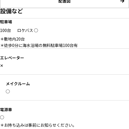
配置図
設備など
駐車場
100台
ロケバス
◯
＊敷地内20台
＊徒歩0分に海水浴場の無料駐車場100台有
エレベーター
✕
メイクルーム
◯
電源車
◯
＊お持ち込みは事前にお知らせください。